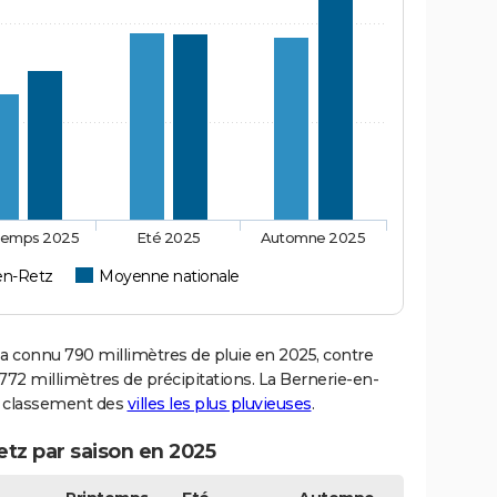
temps 2025
Eté 2025
Automne 2025
en-Retz
Moyenne nationale
 connu 790 millimètres de pluie en 2025, contre
772 millimètres de précipitations. La Bernerie-en-
du classement des
villes les plus pluvieuses
.
etz par saison en 2025