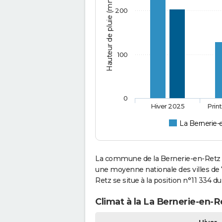
Hauteur de pluie (mm)
200
100
0
Hiver 2025
Prin
La Bernerie-
La commune de la Bernerie-en-Retz a
une moyenne nationale des villes de 
Retz se situe à la position n°11 334 
Climat à la La Bernerie-en-R