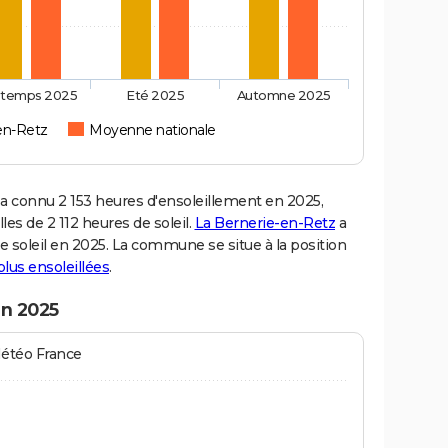
ntemps 2025
Eté 2025
Automne 2025
en-Retz
Moyenne nationale
 connu 2 153 heures d'ensoleillement en 2025,
es de 2 112 heures de soleil.
La Bernerie-en-Retz
a
de soleil en 2025. La commune se situe à la position
 plus ensoleillées
.
en 2025
Météo France