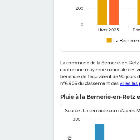
200
0
Hiver 2025
Pri
La Bernerie-
La commune de la Bernerie-en-Retz a
contre une moyenne nationale des vill
bénéficié de l'équivalent de 90 jours 
n°6 906 du classement des
villes les
Pluie à la Bernerie-en-Retz 
Source : Linternaute.com d'après 
300