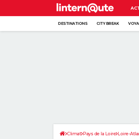
AC
DESTINATIONS
CITY BREAK
VOYA
Climat
Pays de la Loire
Loire-Atla