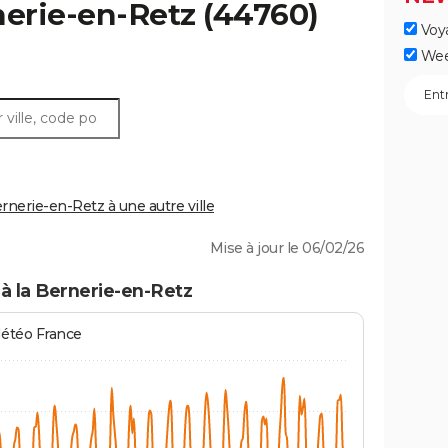
erie-en-Retz
(44760)
Voy
Wee
nerie-en-Retz à une autre ville
Mise à jour le 06/02/26
à la Bernerie-en-Retz
Météo France