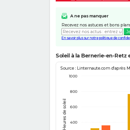
A ne pas manquer
Recevez nos astuces et bons plans
J
En savoir plus sur notre politique de confiden
Soleil à la Bernerie-en-Retz
Source : Linternaute.com d'après 
1000
800
Heures de soleil
600
400