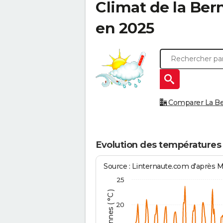
Climat de la
Bern
en 2025
Comparer La Ber
Evolution des températures 
Source : Linternaute.com d'après 
25
20