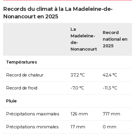
Records du climat à la La Madeleine-de-
Nonancourt en 2025
La
Record
Madeleine-
national en
de-
2025
Nonancourt
Températures
Record de chaleur
37,2 °C
42,4 °C
Record de froid
-7,0 °C
-11,3 °C
Pluie
Précipitations maximales
126 mm
717 mm
Précipitations minimales
17 mm
0 mm