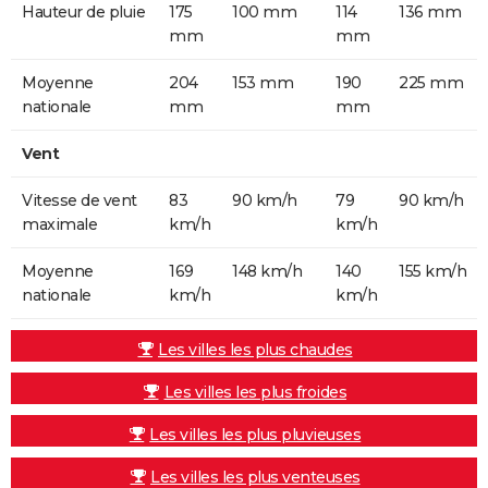
Hauteur de pluie
175
100 mm
114
136 mm
mm
mm
Moyenne
204
153 mm
190
225 mm
nationale
mm
mm
Vent
Vitesse de vent
83
90 km/h
79
90 km/h
maximale
km/h
km/h
Moyenne
169
148 km/h
140
155 km/h
nationale
km/h
km/h
Les villes les plus chaudes
Les villes les plus froides
Les villes les plus pluvieuses
Les villes les plus venteuses