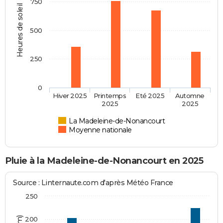
750
Heures de soleil
500
250
0
Hiver 2025
Printemps
Eté 2025
Automne
2025
2025
La Madeleine-de-Nonancourt
Moyenne nationale
Pluie à la Madeleine-de-Nonancourt en 2025
Source : Linternaute.com d'après Météo France
250
200