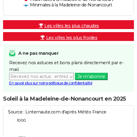
Minimales à la Madeleine-de-Nonancourt
Les villes les plus chaudes
Les villes les plus froides
A ne pas manquer
Recevez nos astuces et bons plans directement par e-
mail.
Je m'abonne
En savoir plus sur notre politique de confidentialité
Soleil à la Madeleine-de-Nonancourt en 2025
Source : Linternaute.com d'après Météo France
1000