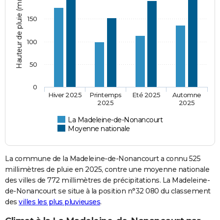
Hauteur de pluie (mm)
150
100
50
0
Hiver 2025
Printemps
Eté 2025
Automne
2025
2025
La Madeleine-de-Nonancourt
Moyenne nationale
La commune de la Madeleine-de-Nonancourt a connu 525
millimètres de pluie en 2025, contre une moyenne nationale
des villes de 772 millimètres de précipitations. La Madeleine-
de-Nonancourt se situe à la position n°32 080 du classement
des
villes les plus pluvieuses
.