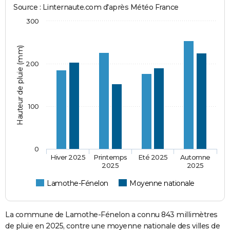
Source : Linternaute.com d'après Météo France
300
Hauteur de pluie (mm)
200
100
0
Hiver 2025
Printemps
Eté 2025
Automne
2025
2025
Lamothe-Fénelon
Moyenne nationale
La commune de Lamothe-Fénelon a connu 843 millimètres
de pluie en 2025, contre une moyenne nationale des villes de