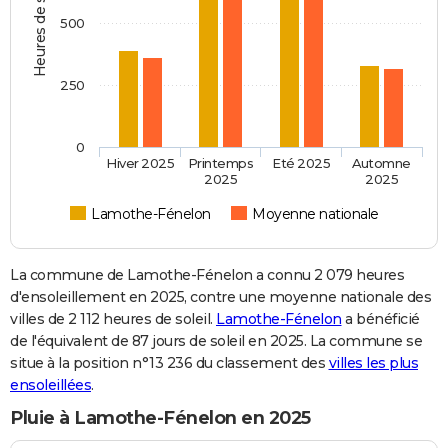
Heures de soleil
500
250
0
Hiver 2025
Printemps
Eté 2025
Automne
2025
2025
Lamothe-Fénelon
Moyenne nationale
La commune de Lamothe-Fénelon a connu 2 079 heures
d'ensoleillement en 2025, contre une moyenne nationale des
villes de 2 112 heures de soleil.
Lamothe-Fénelon
a bénéficié
de l'équivalent de 87 jours de soleil en 2025. La commune se
situe à la position n°13 236 du classement des
villes les plus
ensoleillées
.
Pluie à Lamothe-Fénelon en 2025