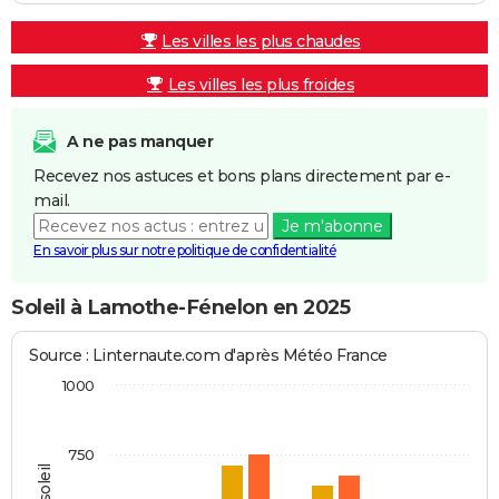
Les villes les plus chaudes
Les villes les plus froides
A ne pas manquer
Recevez nos astuces et bons plans directement par e-
mail.
Je m'abonne
En savoir plus sur notre politique de confidentialité
Soleil à Lamothe-Fénelon en 2025
Source : Linternaute.com d'après Météo France
1000
750