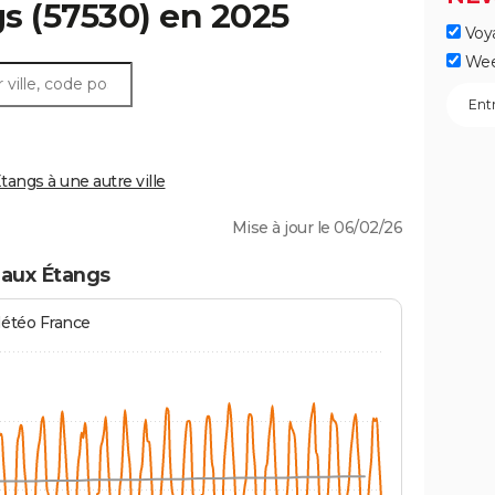
gs
(57530) en 2025
Voy
Wee
angs à une autre ville
Mise à jour le 06/02/26
 aux Étangs
Météo France