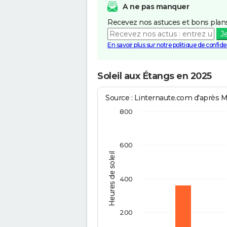
A ne pas manquer
Recevez nos astuces et bons plans
J
En savoir plus sur notre politique de confiden
Soleil aux Étangs en 2025
Source : Linternaute.com d'après 
800
600
Heures de soleil
400
200