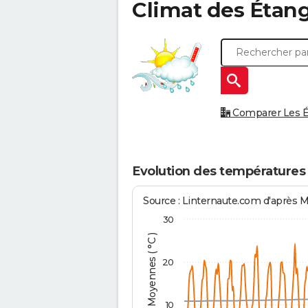
Climat des
Étan
Comparer Les Ét
Evolution des températures
Source : Linternaute.com d'après 
30
Températures Moyennes ( °C )
20
10