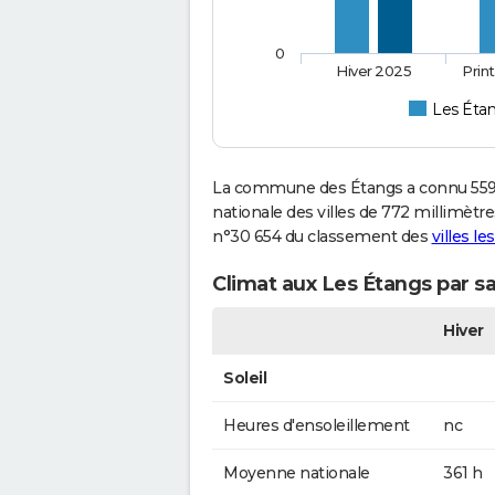
0
Hiver 2025
Prin
Les Éta
La commune des Étangs a connu 559 
nationale des villes de 772 millimètre
n°30 654 du classement des
villes le
Climat aux Les Étangs par s
Hiver
Soleil
Heures d'ensoleillement
nc
Moyenne nationale
361 h