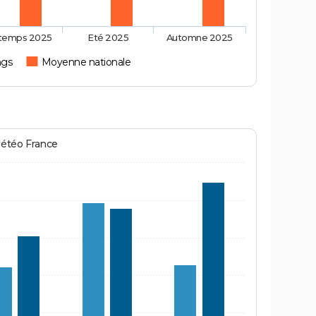
ntemps 2025
Eté 2025
Automne 2025
ngs
Moyenne nationale
Météo France