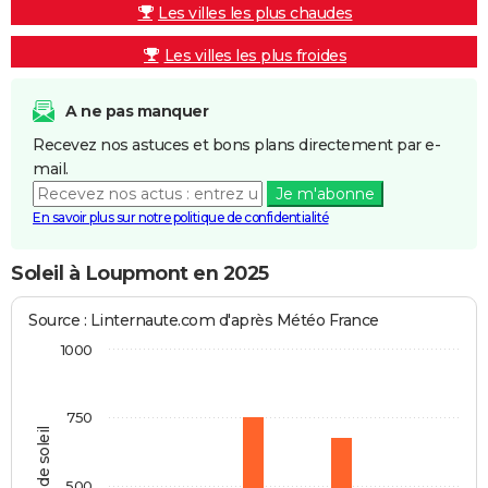
Les villes les plus chaudes
Les villes les plus froides
A ne pas manquer
Recevez nos astuces et bons plans directement par e-
mail.
Je m'abonne
En savoir plus sur notre politique de confidentialité
Soleil à Loupmont en 2025
Source : Linternaute.com d'après Météo France
1000
750
Heures de soleil
500