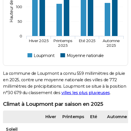
100
50
0
Hiver 2025
Printemps
Eté 2025
Automne
2025
2025
Loupmont
Moyenne nationale
La commune de Loupmont a connu 559 millimètres de pluie
en 2025, contre une moyenne nationale des villes de 772
millimètres de précipitations. Loupmont se situe à la position
n°30 679 du classement des
villes les plus pluvieuses
.
Climat à Loupmont par saison en 2025
Hiver
Printemps
Eté
Automne
Soleil