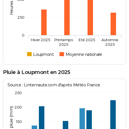
250
0
Hiver 2025
Printemps
Eté 2025
Automne
2025
2025
Loupmont
Moyenne nationale
Pluie à Loupmont en 2025
Source : Linternaute.com d'après Météo France
250
200
Hauteur de pluie (mm)
150