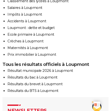
Classement des lycées à Loupmont
Salaires à Loupmont
Impôts à Loupmont
Accidents à Loupmont
Loupmont : dette et budget
Ecole primaire à Loupmont
Crèches à Loupmont
Maternités à Loupmont
Prix immobilier à Loupmont
Tous les résultats officiels à Loupmont
Résultat municipale 2026 à Loupmont
Résultats du bac à Loupmont
Résultats du brevet à Loupmont
Résultats du BTS à Loupmont
NEWSLETTERS