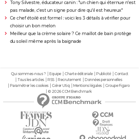
Tony Silvestre, éducateur canin : "un chien qui éternue n'est
pas malade, c'est un signe pour dire qu'il est heureux"
Ce chef étoilé est formel : voici les 3 détails à vérifier pour
choisir un bon melon
Meilleur que la crème solaire ? Ce maillot de bain protège
du soleil même après la baignade
Qui sommes-nous ?
Equipe
Charte éditoriale
Publicité
Contact
Tous les articles
RSS
Recrutement
Données personnelles
Paramétrer les cookies
Gérer Utiq
Mentions légales
Groupe Figaro
© 2026 CCM Benchmark