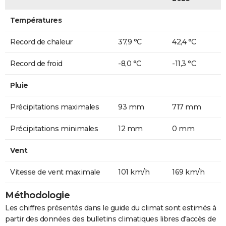
Températures
Record de chaleur
37,9 °C
42,4 °C
Record de froid
-8,0 °C
-11,3 °C
Pluie
Précipitations maximales
93 mm
717 mm
Précipitations minimales
12 mm
0 mm
Vent
Vitesse de vent maximale
101 km/h
169 km/h
Méthodologie
Les chiffres présentés dans le guide du climat sont estimés à
partir des données des bulletins climatiques libres d'accès de