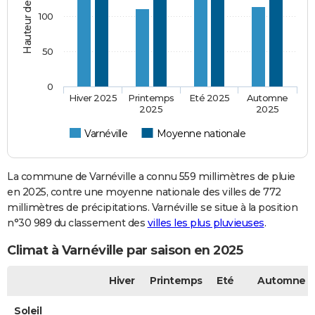
100
50
0
Hiver 2025
Printemps
Eté 2025
Automne
2025
2025
Varnéville
Moyenne nationale
La commune de Varnéville a connu 559 millimètres de pluie
en 2025, contre une moyenne nationale des villes de 772
millimètres de précipitations. Varnéville se situe à la position
n°30 989 du classement des
villes les plus pluvieuses
.
Climat à Varnéville par saison en 2025
Hiver
Printemps
Eté
Automne
Soleil