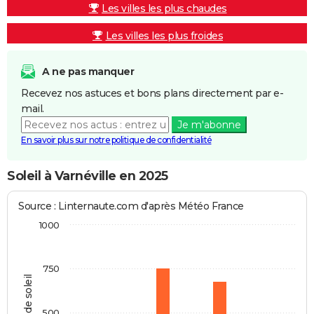
Les villes les plus chaudes
Les villes les plus froides
A ne pas manquer
Recevez nos astuces et bons plans directement par e-
mail.
Je m'abonne
En savoir plus sur notre politique de confidentialité
Soleil à Varnéville en 2025
Source : Linternaute.com d'après Météo France
1000
750
Heures de soleil
500