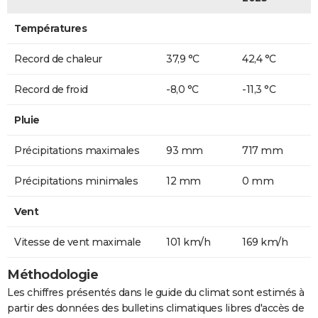
Températures
Record de chaleur
37,9 °C
42,4 °C
Record de froid
-8,0 °C
-11,3 °C
Pluie
Précipitations maximales
93 mm
717 mm
Précipitations minimales
12 mm
0 mm
Vent
Vitesse de vent maximale
101 km/h
169 km/h
Méthodologie
Les chiffres présentés dans le guide du climat sont estimés à
partir des données des bulletins climatiques libres d'accès de