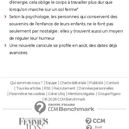
d'énergie, cela oblige le corps à travailler plus dur que
lorsqu'on marche sur un sol ferme"
Selon la psychologie, les personnes qui conservent des
souvenirs de l'enfance de leurs enfants ne le font pas
seulement par nostalgie : elles y trouvent aussi un moyen
de réguler leur humeur
Une nouvelle canicule se profile en août, des dates déjà
avancées
Qui sommes-nous ?
Equipe
Charte éditoriale
Publicité
Contact
Tous les articles
RSS
Recrutement
Données personnelles
Paramétrer les cookies
Gérer Utiq
Mentions légales
Groupe Figaro
© 2026 CCM Benchmark