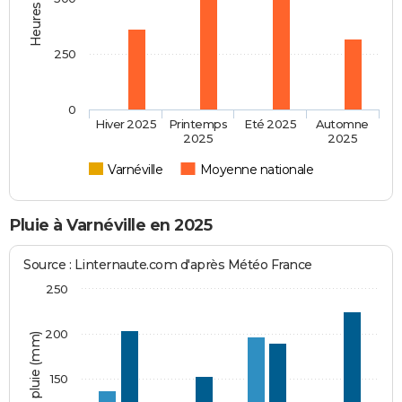
250
0
Hiver 2025
Printemps
Eté 2025
Automne
2025
2025
Varnéville
Moyenne nationale
Pluie à Varnéville en 2025
Source : Linternaute.com d'après Météo France
250
200
Hauteur de pluie (mm)
150