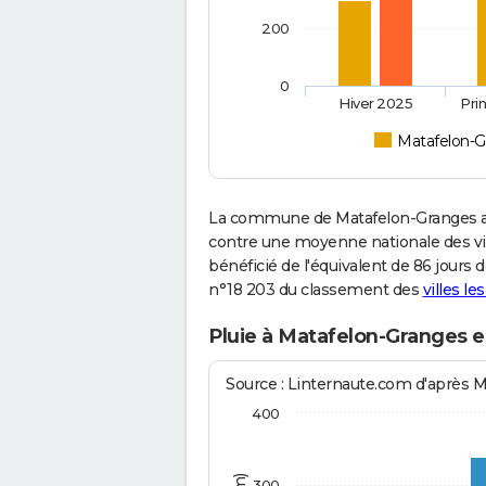
200
0
Hiver 2025
Pri
Matafelon-G
La commune de Matafelon-Granges a 
contre une moyenne nationale des vill
bénéficié de l'équivalent de 86 jours 
n°18 203 du classement des
villes le
Pluie à Matafelon-Granges e
Source : Linternaute.com d'après 
400
300