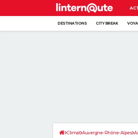
AC
DESTINATIONS
CITY BREAK
VOYA
Climat
Auvergne-Rhône-Alpes
A