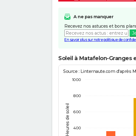
A ne pas manquer
Recevez nos astuces et bons plans
J
En savoir plus sur notre politique de confiden
Soleil à Matafelon-Granges 
Source : Linternaute.com d'après 
1000
800
Heures de soleil
600
400