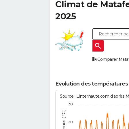
Climat de
Mataf
2025
Comparer Matafe
Evolution des températures
Source : Linternaute.com d'après 
30
20