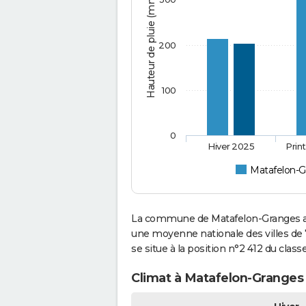
Hauteur de pluie (mm)
200
100
0
Hiver 2025
Prin
Matafelon-G
La commune de Matafelon-Granges a c
une moyenne nationale des villes de 
se situe à la position n°2 412 du cla
Climat à Matafelon-Granges 