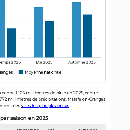
temps 2025
Eté 2025
Automne 2025
ranges
Moyenne nationale
onnu 1 106 millimètres de pluie en 2025, contre
772 millimètres de précipitations. Matafelon-Granges
ssement des
villes les plus pluvieuses
.
par saison en 2025