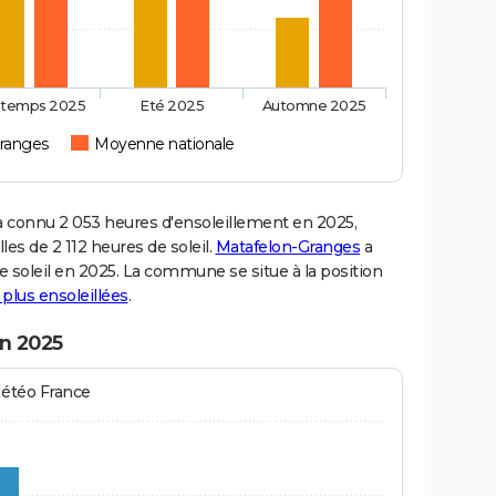
ntemps 2025
Eté 2025
Automne 2025
ranges
Moyenne nationale
connu 2 053 heures d'ensoleillement en 2025,
es de 2 112 heures de soleil.
Matafelon-Granges
a
de soleil en 2025. La commune se situe à la position
s plus ensoleillées
.
n 2025
Météo France