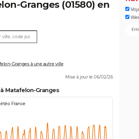
elon-Granges
(01580) en
Voy
Wee
lon-Granges à une autre ville
Mise à jour le 06/02/26
 à Matafelon-Granges
Météo France