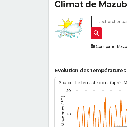
Climat de
Mazub
Comparer Mazuby
Evolution des températures
Source : Linternaute.com d'après 
30
Températures Moyennes ( °C )
20