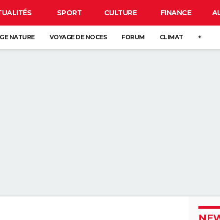
TUALITÉS
SPORT
CULTURE
FINANCE
A
GE NATURE
VOYAGE DE NOCES
FORUM
CLIMAT
+
NEW