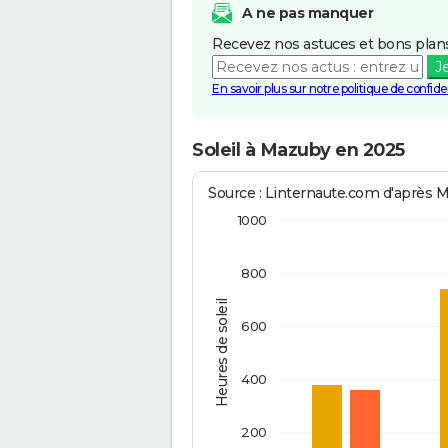
A ne pas manquer
Recevez nos astuces et bons plans
J
En savoir plus sur notre politique de confiden
Soleil à Mazuby en 2025
Source : Linternaute.com d'après 
1000
800
Heures de soleil
600
400
200