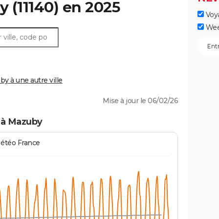
y
(11140) en 2025
Voy
Wee
 à une autre ville
Mise à jour le 06/02/26
 à Mazuby
Météo France