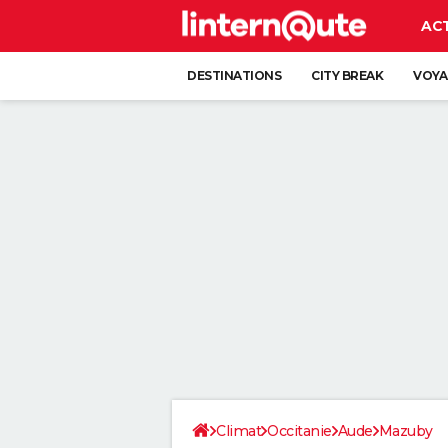
AC
DESTINATIONS
CITY BREAK
VOYA
Climat
Occitanie
Aude
Mazuby