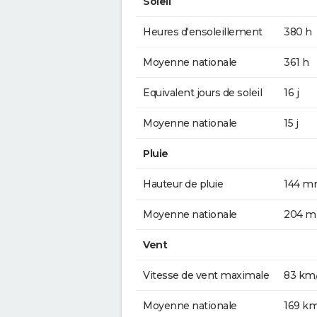
Soleil
Heures d'ensoleillement
380 h
Moyenne nationale
361 h
Equivalent jours de soleil
16 j
Moyenne nationale
15 j
Pluie
Hauteur de pluie
144 
Moyenne nationale
204 
Vent
Vitesse de vent maximale
83 km
Moyenne nationale
169 k