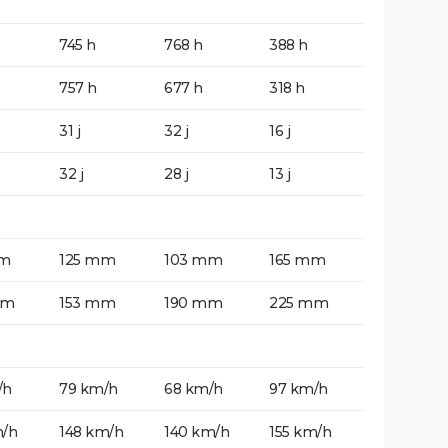
745 h
768 h
388 h
757 h
677 h
318 h
31 j
32 j
16 j
32 j
28 j
13 j
mm
125 mm
103 mm
165 mm
mm
153 mm
190 mm
225 mm
/h
79 km/h
68 km/h
97 km/h
m/h
148 km/h
140 km/h
155 km/h