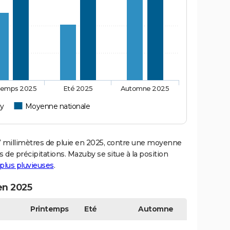
temps 2025
Eté 2025
Automne 2025
y
Moyenne nationale
illimètres de pluie en 2025, contre une moyenne
s de précipitations. Mazuby se situe à la position
s plus pluvieuses
.
en 2025
Printemps
Eté
Automne