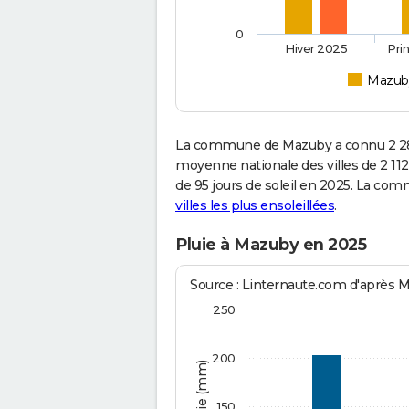
0
Hiver 2025
Pri
Mazub
La commune de Mazuby a connu 2 281
moyenne nationale des villes de 2 112
de 95 jours de soleil en 2025. La com
villes les plus ensoleillées
.
Pluie à Mazuby en 2025
Source : Linternaute.com d'après 
250
200
150