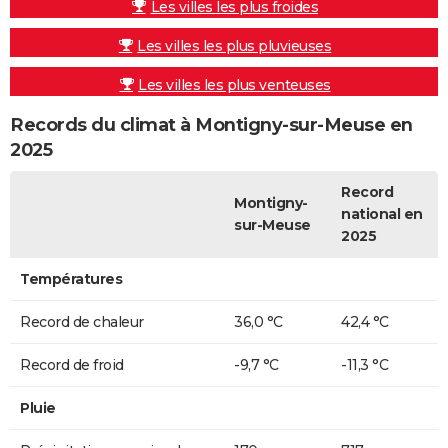
Les villes les plus froides
Les villes les plus pluvieuses
Les villes les plus venteuses
Records du climat à Montigny-sur-Meuse en
2025
Record
Montigny-
national en
sur-Meuse
2025
Températures
Record de chaleur
36,0 °C
42,4 °C
Record de froid
-9,7 °C
-11,3 °C
Pluie