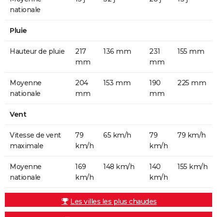
nationale
Pluie
Hauteur de pluie
217
136 mm
231
155 mm
mm
mm
Moyenne
204
153 mm
190
225 mm
nationale
mm
mm
Vent
Vitesse de vent
79
65 km/h
79
79 km/h
maximale
km/h
km/h
Moyenne
169
148 km/h
140
155 km/h
nationale
km/h
km/h
Les villes les plus chaudes