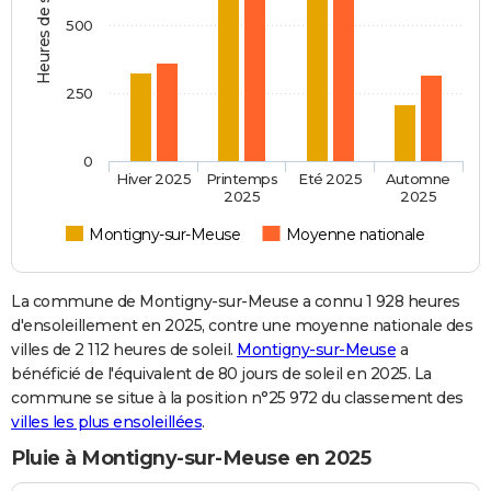
Heures de soleil
500
250
0
Hiver 2025
Printemps
Eté 2025
Automne
2025
2025
Montigny-sur-Meuse
Moyenne nationale
La commune de Montigny-sur-Meuse a connu 1 928 heures
d'ensoleillement en 2025, contre une moyenne nationale des
villes de 2 112 heures de soleil.
Montigny-sur-Meuse
a
bénéficié de l'équivalent de 80 jours de soleil en 2025. La
commune se situe à la position n°25 972 du classement des
villes les plus ensoleillées
.
Pluie à Montigny-sur-Meuse en 2025