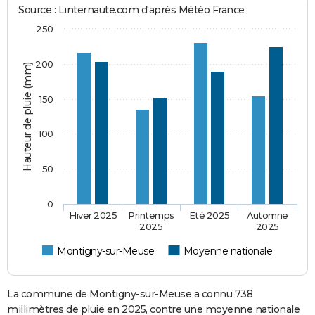
Source : Linternaute.com d'après Météo France
250
200
Hauteur de pluie (mm)
150
100
50
0
Hiver 2025
Printemps
Eté 2025
Automne
2025
2025
Montigny-sur-Meuse
Moyenne nationale
La commune de Montigny-sur-Meuse a connu 738
millimètres de pluie en 2025, contre une moyenne nationale