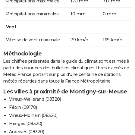
Précipitations maximales
170 mm
717 mm
Précipitations minimales
10 mm
0 mm
Vent
Vitesse de vent maximale
79 km/h
169 km/h
Méthodologie
Les chiffres présentés dans le guide du climat sont estimés à
partir des données des bulletins climatiques libres d'accès de
Météo France portant sur plus d'une centaine de stations
météo réparties dans toute la France Métropolitaine.
Les villes à proximité de Montigny-sur-Meuse
Vireux-Wallerand (08320)
Fépin (08170)
Vireux-Molhain (08320)
Hierges (08320)
Aubrives (08320)