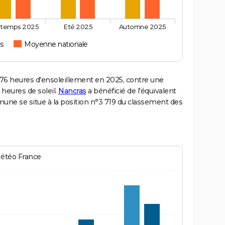
ntemps 2025
Eté 2025
Automne 2025
s
Moyenne nationale
6 heures d'ensoleillement en 2025, contre une
 heures de soleil.
Nancras
a bénéficié de l'équivalent
mune se situe à la position n°3 719 du classement des
Météo France