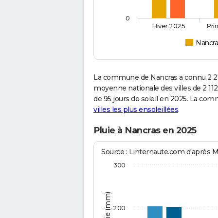
0
Hiver 2025
Pri
Nancra
La commune de Nancras a connu 2 27
moyenne nationale des villes de 2 112
de 95 jours de soleil en 2025. La com
villes les plus ensoleillées
.
Pluie à Nancras en 2025
Source : Linternaute.com d'après 
300
200