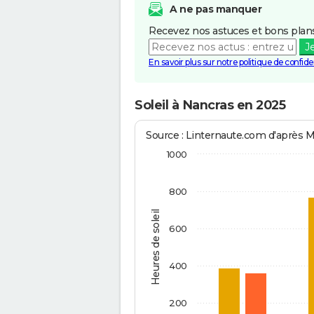
A ne pas manquer
Recevez nos astuces et bons plans
J
En savoir plus sur notre politique de confiden
Soleil à Nancras en 2025
Source : Linternaute.com d'après 
1000
800
Heures de soleil
600
400
200