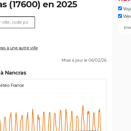
as
(17600) en 2025
Voy
Wee
s à une autre ville
Mise à jour le 06/02/26
 à Nancras
Météo France