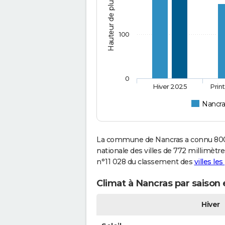
Hauteur de pluie (mm)
100
0
Hiver 2025
Prin
Nancra
La commune de Nancras a connu 800 
nationale des villes de 772 millimètre
n°11 028 du classement des
villes le
Climat à Nancras par saison
Hiver