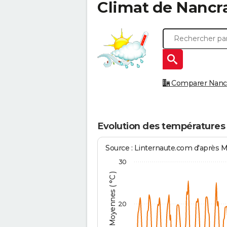
Climat de
Nancr
Comparer Nancra
Evolution des températures
Source : Linternaute.com d'après 
30
Températures Moyennes ( °C )
20