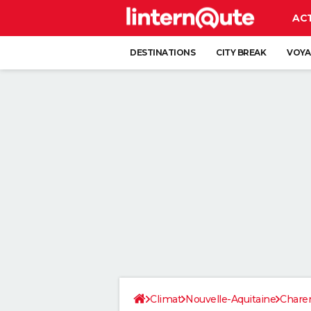
AC
DESTINATIONS
CITY BREAK
VOYA
Climat
Nouvelle-Aquitaine
Chare