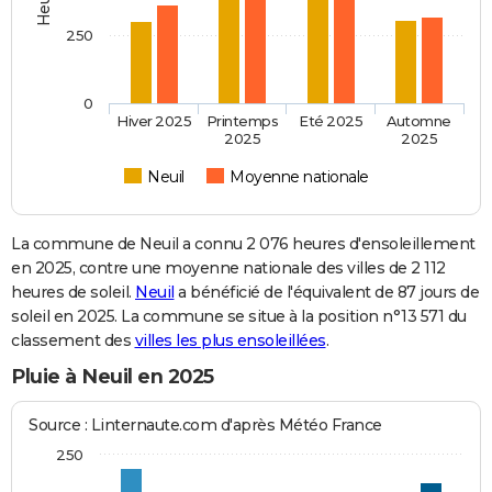
250
0
Hiver 2025
Printemps
Eté 2025
Automne
2025
2025
Neuil
Moyenne nationale
La commune de Neuil a connu 2 076 heures d'ensoleillement
en 2025, contre une moyenne nationale des villes de 2 112
heures de soleil.
Neuil
a bénéficié de l'équivalent de 87 jours de
soleil en 2025. La commune se situe à la position n°13 571 du
classement des
villes les plus ensoleillées
.
Pluie à Neuil en 2025
Source : Linternaute.com d'après Météo France
250