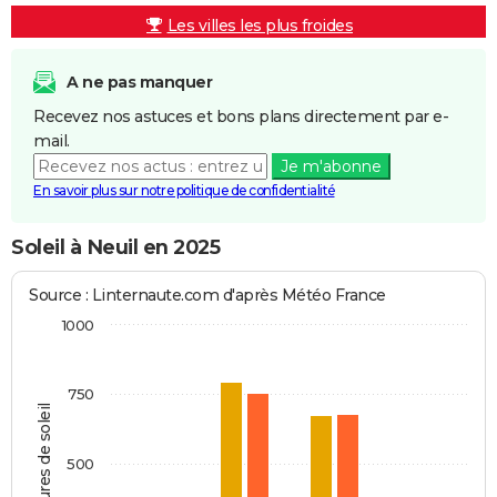
Les villes les plus froides
A ne pas manquer
Recevez nos astuces et bons plans directement par e-
mail.
Je m'abonne
En savoir plus sur notre politique de confidentialité
Soleil à Neuil en 2025
Source : Linternaute.com d'après Météo France
1000
750
Heures de soleil
500