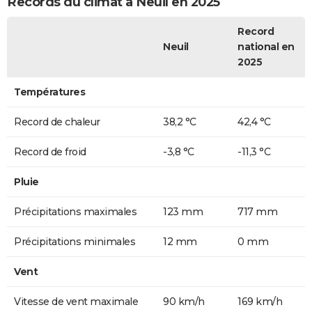
Records du climat à Neuil en 2025
Record
Neuil
national en
2025
Températures
Record de chaleur
38,2 °C
42,4 °C
Record de froid
-3,8 °C
-11,3 °C
Pluie
Précipitations maximales
123 mm
717 mm
Précipitations minimales
12 mm
0 mm
Vent
Vitesse de vent maximale
90 km/h
169 km/h