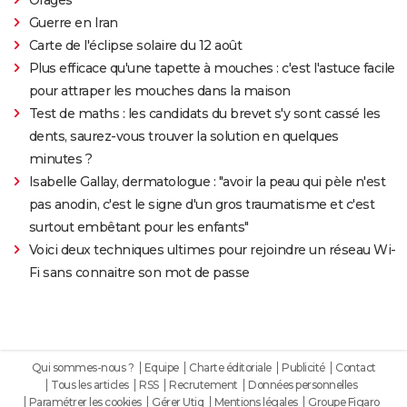
Guerre en Iran
Carte de l'éclipse solaire du 12 août
Plus efficace qu'une tapette à mouches : c'est l'astuce facile
pour attraper les mouches dans la maison
Test de maths : les candidats du brevet s'y sont cassé les
dents, saurez-vous trouver la solution en quelques
minutes ?
Isabelle Gallay, dermatologue : "avoir la peau qui pèle n'est
pas anodin, c'est le signe d'un gros traumatisme et c'est
surtout embêtant pour les enfants"
Voici deux techniques ultimes pour rejoindre un réseau Wi-
Fi sans connaitre son mot de passe
Qui sommes-nous ?
Equipe
Charte éditoriale
Publicité
Contact
Tous les articles
RSS
Recrutement
Données personnelles
Paramétrer les cookies
Gérer Utiq
Mentions légales
Groupe Figaro