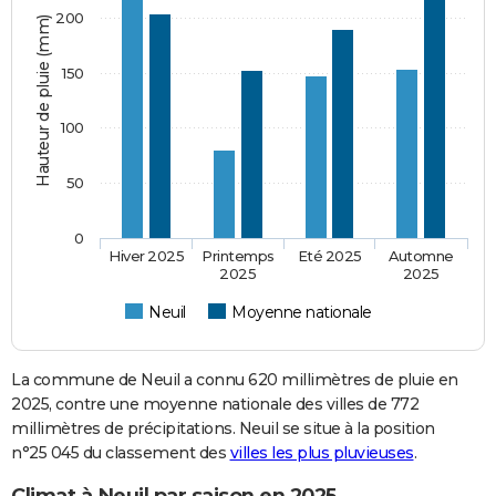
200
Hauteur de pluie (mm)
150
100
50
0
Hiver 2025
Printemps
Eté 2025
Automne
2025
2025
Neuil
Moyenne nationale
La commune de Neuil a connu 620 millimètres de pluie en
2025, contre une moyenne nationale des villes de 772
millimètres de précipitations. Neuil se situe à la position
n°25 045 du classement des
villes les plus pluvieuses
.