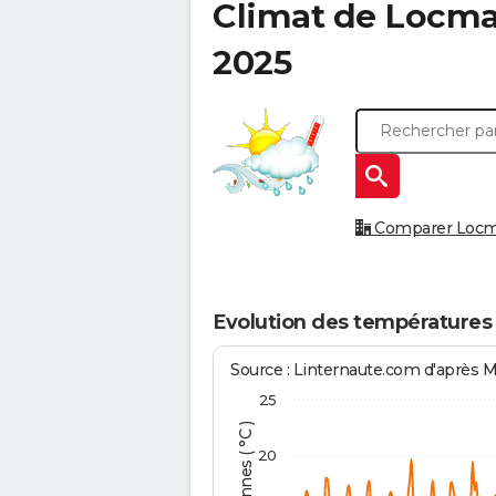
Climat de
Locma
2025
Comparer Locmar
Evolution des températures
Source : Linternaute.com d'après 
25
20