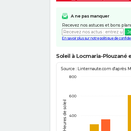
A ne pas manquer
Recevez nos astuces et bons plans
J
En savoir plus sur notre politique de confiden
Soleil à Locmaria-Plouzané 
Source : Linternaute.com d'après 
800
600
Heures de soleil
400