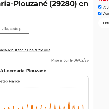
ria-Plouzané
(29280) en
Voy
Wee
ia-Plouzané à une autre ville
Mise à jour le 06/02/26
 à Locmaria-Plouzané
Météo France