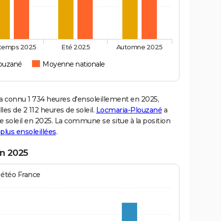
ntemps 2025
Eté 2025
Automne 2025
ouzané
Moyenne nationale
connu 1 734 heures d'ensoleillement en 2025,
es de 2 112 heures de soleil.
Locmaria-Plouzané
a
de soleil en 2025. La commune se situe à la position
s plus ensoleillées
.
n 2025
Météo France