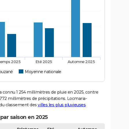
temps 2025
Eté 2025
Automne 2025
ouzané
Moyenne nationale
onnu 1 254 millimètres de pluie en 2025, contre
772 millimètres de précipitations. Locmaria-
3 du classement des
villes les plus pluvieuses
.
par saison en 2025