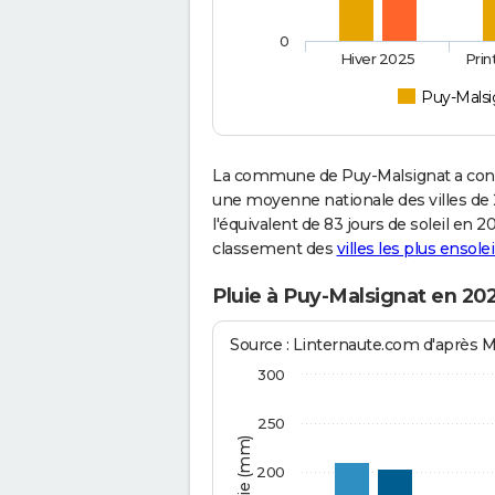
0
Hiver 2025
Pri
Puy-Malsi
La commune de Puy-Malsignat a conn
une moyenne nationale des villes de 2
l'équivalent de 83 jours de soleil en 
classement des
villes les plus ensolei
Pluie à Puy-Malsignat en 20
Source : Linternaute.com d'après 
300
250
200