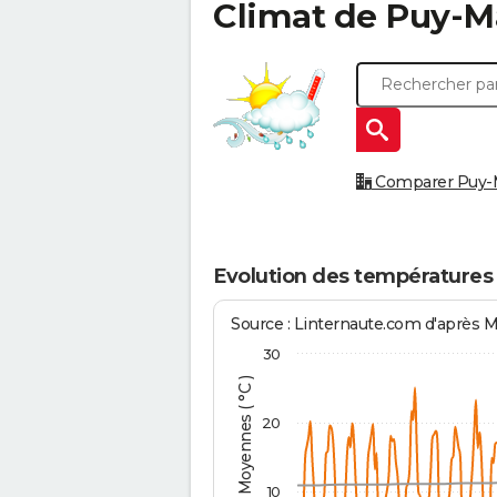
Climat de
Puy-M
Comparer Puy-Ma
Evolution des températures
Source : Linternaute.com d'après 
30
Températures Moyennes ( °C )
20
10