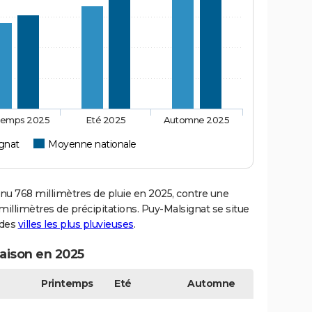
temps 2025
Eté 2025
Automne 2025
gnat
Moyenne nationale
 768 millimètres de pluie en 2025, contre une
illimètres de précipitations. Puy-Malsignat se situe
 des
villes les plus pluvieuses
.
saison en 2025
Printemps
Eté
Automne