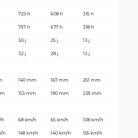
723 h
608 h
315 h
757 h
677 h
318 h
30 j
25 j
13 j
32 j
28 j
13 j
m
140 mm
167 mm
251 mm
mm
153 mm
190 mm
225 mm
/h
68 km/h
65 km/h
108 km/h
m/h
148 km/h
140 km/h
155 km/h