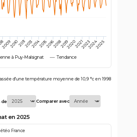
2010
2019
2013
2021
2015
2024
2009
2018
2011
2020
2014
2023
08
2016
2025
nne à Puy-Malsignat
Tendance
ssée d'une température moyenne de 10,9 °c en 1998
Comparer avec
 de
at en 2025
Météo France