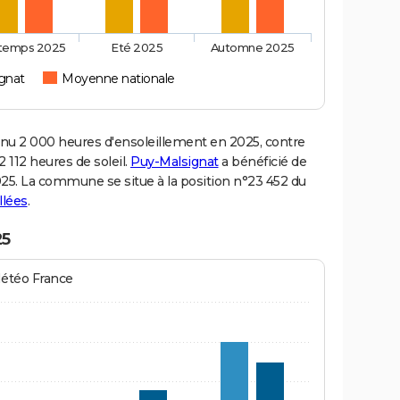
ntemps 2025
Eté 2025
Automne 2025
gnat
Moyenne nationale
u 2 000 heures d'ensoleillement en 2025, contre
 112 heures de soleil.
Puy-Malsignat
a bénéficié de
2025. La commune se situe à la position n°23 452 du
llées
.
25
Météo France