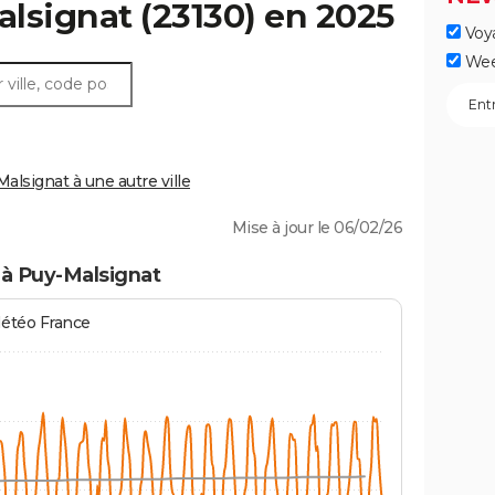
alsignat
(23130) en 2025
Voy
Wee
lsignat à une autre ville
Mise à jour le 06/02/26
 à Puy-Malsignat
Météo France