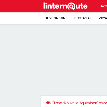
AC
DESTINATIONS
CITY BREAK
VOYA
Climat
Nouvelle-Aquitaine
Creus