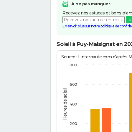
A ne pas manquer
Recevez nos astuces et bons plans
J
En savoir plus sur notre politique de confiden
Soleil à Puy-Malsignat en 20
Source : Linternaute.com d'après 
800
600
Heures de soleil
400
200