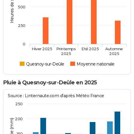
Heures de soleil
500
250
0
Hiver 2025
Printemps
Eté 2025
Automne
2025
2025
Quesnoy-sur-Deûle
Moyenne nationale
Pluie à Quesnoy-sur-Deûle en 2025
Source : Linternaute.com d'après Météo France
250
200
150