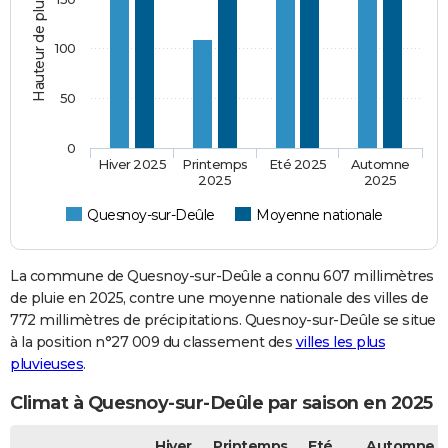
Hauteur de pluie (mm)
100
50
0
Hiver 2025
Printemps
Eté 2025
Automne
2025
2025
Quesnoy-sur-Deûle
Moyenne nationale
La commune de Quesnoy-sur-Deûle a connu 607 millimètres
de pluie en 2025, contre une moyenne nationale des villes de
772 millimètres de précipitations. Quesnoy-sur-Deûle se situe
à la position n°27 009 du classement des
villes les plus
pluvieuses
.
Climat à Quesnoy-sur-Deûle par saison en 2025
Hiver
Printemps
Eté
Automne