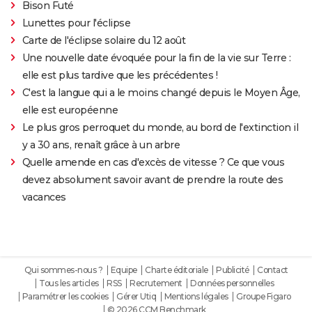
Bison Futé
Lunettes pour l'éclipse
Carte de l'éclipse solaire du 12 août
Une nouvelle date évoquée pour la fin de la vie sur Terre :
elle est plus tardive que les précédentes !
C'est la langue qui a le moins changé depuis le Moyen Âge,
elle est européenne
Le plus gros perroquet du monde, au bord de l'extinction il
y a 30 ans, renaît grâce à un arbre
Quelle amende en cas d'excès de vitesse ? Ce que vous
devez absolument savoir avant de prendre la route des
vacances
Qui sommes-nous ?
Equipe
Charte éditoriale
Publicité
Contact
Tous les articles
RSS
Recrutement
Données personnelles
Paramétrer les cookies
Gérer Utiq
Mentions légales
Groupe Figaro
© 2026 CCM Benchmark