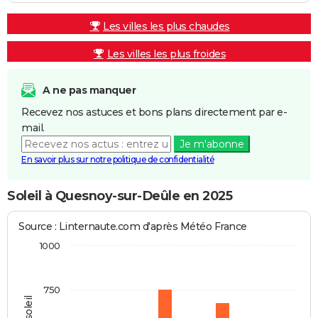
Les villes les plus chaudes
Les villes les plus froides
A ne pas manquer
Recevez nos astuces et bons plans directement par e-
mail.
Je m'abonne
En savoir plus sur notre politique de confidentialité
Soleil à Quesnoy-sur-Deûle en 2025
Source : Linternaute.com d'après Météo France
1000
750