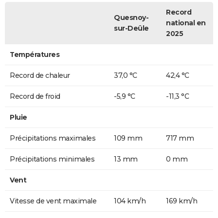
Record
Quesnoy-
national en
sur-Deûle
2025
Températures
Record de chaleur
37,0 °C
42,4 °C
Record de froid
-5,9 °C
-11,3 °C
Pluie
Précipitations maximales
109 mm
717 mm
Précipitations minimales
13 mm
0 mm
Vent
Vitesse de vent maximale
104 km/h
169 km/h