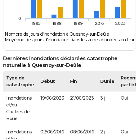
0
1995
1998
1999
2016
2023
Nombre de jours d'inondation à Quesnoy-sur-Deûle
Moyenne des jours d'inondation dans les zones inondées en Franc
Dernières inondations déclarées catastrophe
naturelle à Quesnoy-sur-Deûle
Type de
Reconn
Début
Fin
Durée
catastrophe
par l'éta
Inondations
19/06/2023
21/06/2023
3 j
Oui
et/ou
Coulées de
Boue
Inondations
07/06/2016
08/06/2016
2 j
Oui
et/ou