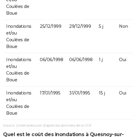
Coulées de
Boue
Inondations
25/12/1999
29/12/1999
5 j
Non
et/ou
Coulées de
Boue
Inondations
06/06/1998
06/06/1998
1 j
Oui
et/ou
Coulées de
Boue
Inondations
17/01/1995
31/01/1995
15 j
Oui
et/ou
Coulées de
Boue
Source : Linternaute.com d'après les données de la CCR
Quel est le coût des inondations à Quesnoy-sur-