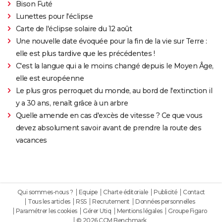
Bison Futé
Lunettes pour l'éclipse
Carte de l'éclipse solaire du 12 août
Une nouvelle date évoquée pour la fin de la vie sur Terre :
elle est plus tardive que les précédentes !
C'est la langue qui a le moins changé depuis le Moyen Âge,
elle est européenne
Le plus gros perroquet du monde, au bord de l'extinction il
y a 30 ans, renaît grâce à un arbre
Quelle amende en cas d'excès de vitesse ? Ce que vous
devez absolument savoir avant de prendre la route des
vacances
Qui sommes-nous ?
Equipe
Charte éditoriale
Publicité
Contact
Tous les articles
RSS
Recrutement
Données personnelles
Paramétrer les cookies
Gérer Utiq
Mentions légales
Groupe Figaro
© 2026 CCM Benchmark