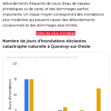
débordements fréquents de cours d’eau, de nappes
phréatiques ou de caves, et des dommages parfois
importants. Un risque moyen correspond à des inondations
plus modérées qui peuvent causer des débordements
occasionnels et des dommages plus limités.
Villes les plus inondées
Nombre de jours d'inondations déclarées
catastrophe naturelle à Quesnoy-sur-Deûle
Source : Linternaute.com d'après les données de la CCR
20
15
Jours d'inondation
10
5