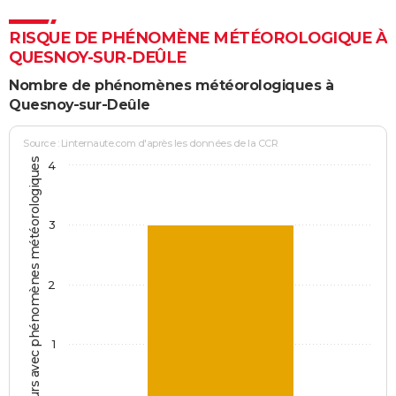
RISQUE DE PHÉNOMÈNE MÉTÉOROLOGIQUE À
QUESNOY-SUR-DEÛLE
Nombre de phénomènes météorologiques à
Quesnoy-sur-Deûle
Source : Linternaute.com d'après les données de la CCR
Jours avec phénomènes météorologiques
4
3
2
1