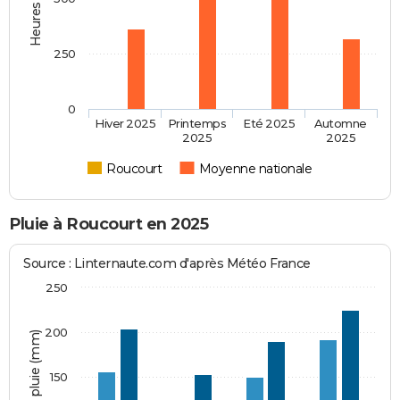
250
0
Hiver 2025
Printemps
Eté 2025
Automne
2025
2025
Roucourt
Moyenne nationale
Pluie à Roucourt en 2025
Source : Linternaute.com d'après Météo France
250
200
Hauteur de pluie (mm)
150