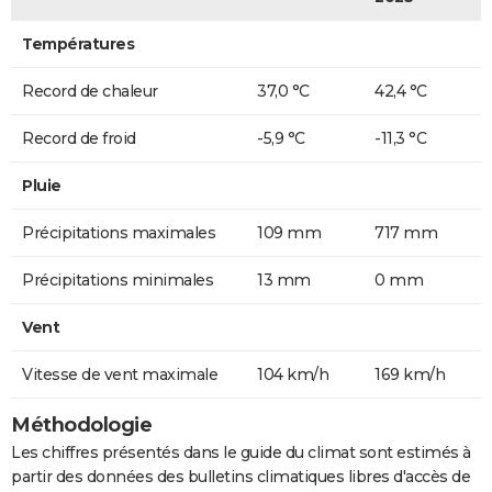
Températures
Record de chaleur
37,0 °C
42,4 °C
Record de froid
-5,9 °C
-11,3 °C
Pluie
Précipitations maximales
109 mm
717 mm
Précipitations minimales
13 mm
0 mm
Vent
Vitesse de vent maximale
104 km/h
169 km/h
Méthodologie
Les chiffres présentés dans le guide du climat sont estimés à
partir des données des bulletins climatiques libres d'accès de