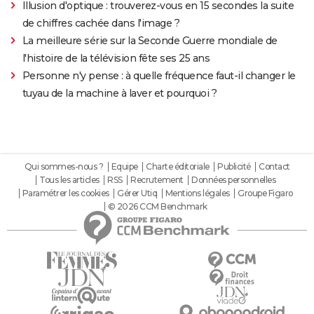
Illusion d'optique : trouverez-vous en 15 secondes la suite
de chiffres cachée dans l'image ?
La meilleure série sur la Seconde Guerre mondiale de
l'histoire de la télévision fête ses 25 ans
Personne n'y pense : à quelle fréquence faut-il changer le
tuyau de la machine à laver et pourquoi ?
Qui sommes-nous ?
Equipe
Charte éditoriale
Publicité
Contact
Tous les articles
RSS
Recrutement
Données personnelles
Paramétrer les cookies
Gérer Utiq
Mentions légales
Groupe Figaro
© 2026 CCM Benchmark