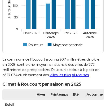
100
50
0
Hiver 2025
Printemps
Eté 2025
Automne
2025
2025
Roucourt
Moyenne nationale
La commune de Roucourt a connu 607 millimètres de pluie
en 2025, contre une moyenne nationale des villes de 772
millimètres de précipitations. Roucourt se situe à la position
n°27 034 du classement des
villes les plus pluvieuses
.
Climat à Roucourt par saison en 2025
Hiver
Printemps
Eté
Automne
Soleil