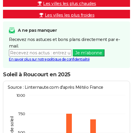
Les villes les plus chaudes
Les villes les plus froides
A ne pas manquer
Recevez nos astuces et bons plans directement par e-
mail.
Je m'abonne
En savoir plus sur notre politique de confidentialité
Soleil à Roucourt en 2025
Source : Linternaute.com d'après Météo France
1000
750
Heures de soleil
500