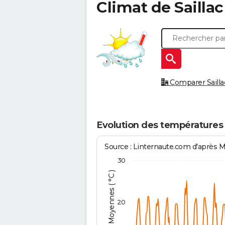
Climat de
Saillac
Comparer Saillac
Evolution des températures à
Source : Linternaute.com d'après 
30
Températures Moyennes ( °C )
20