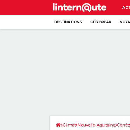
AC
DESTINATIONS
CITY BREAK
VOYA
Climat
Nouvelle-Aquitaine
Corrè