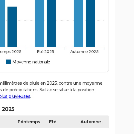
temps 2025
Eté 2025
Automne 2025
Moyenne nationale
illimètres de pluie en 2025, contre une moyenne
 de précipitations. Saillac se situe à la position
 plus pluvieuses
.
n 2025
Printemps
Eté
Automne