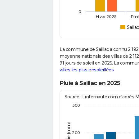
0
Hiver 2025
Pri
Saillac
La commune de Saillac a connu 2 192
moyenne nationale des villes de 2 112
91 jours de soleil en 2025. La commun
villes les plus ensoleillées
.
Pluie à Saillac en 2025
Source : Linternaute.com d'après 
300
200