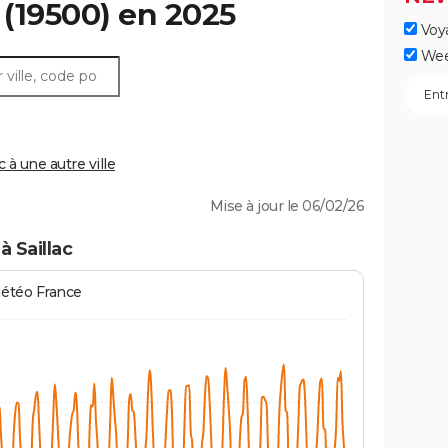
(19500) en 2025
Voy
Wee
 à une autre ville
Mise à jour le 06/02/26
 Saillac
Météo France