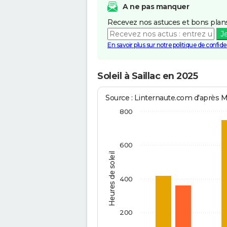
A ne pas manquer
Recevez nos astuces et bons plans
J
En savoir plus sur notre politique de confiden
Soleil à Saillac en 2025
Source : Linternaute.com d'après 
800
600
Heures de soleil
400
200