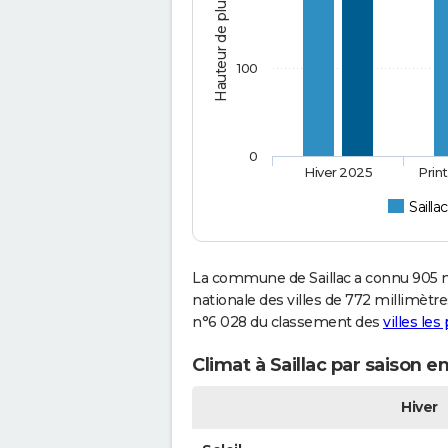
Hauteur de pluie (mm)
100
0
Hiver 2025
Prin
Saillac
La commune de Saillac a connu 905 m
nationale des villes de 772 millimètres
n°6 028 du classement des
villes les
Climat à Saillac par saison e
Hiver