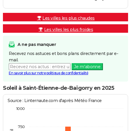
Les villes les plus chaudes
Les villes les plus froides
A ne pas manquer
Recevez nos astuces et bons plans directement par e-
mail.
Je m'abonne
En savoir plus sur notre politique de confidentialité
Soleil à Saint-Étienne-de-Baïgorry en 2025
Source : Linternaute.com d'après Météo France
1000
750