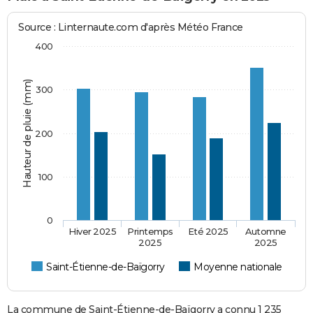
Source : Linternaute.com d'après Météo France
400
Hauteur de pluie (mm)
300
200
100
0
Hiver 2025
Printemps
Eté 2025
Automne
2025
2025
Saint-Étienne-de-Baïgorry
Moyenne nationale
La commune de Saint-Étienne-de-Baïgorry a connu 1 235