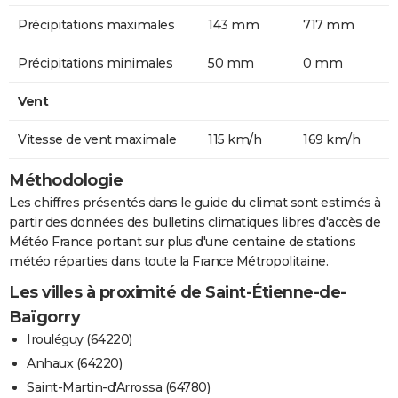
Précipitations maximales
143 mm
717 mm
Précipitations minimales
50 mm
0 mm
Vent
Vitesse de vent maximale
115 km/h
169 km/h
Méthodologie
Les chiffres présentés dans le guide du climat sont estimés à
partir des données des bulletins climatiques libres d'accès de
Météo France portant sur plus d'une centaine de stations
météo réparties dans toute la France Métropolitaine.
Les villes à proximité de Saint-Étienne-de-
Baïgorry
Irouléguy (64220)
Anhaux (64220)
Saint-Martin-d'Arrossa (64780)