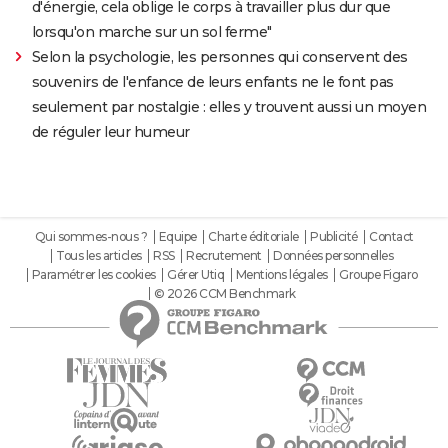
d'énergie, cela oblige le corps à travailler plus dur que
lorsqu'on marche sur un sol ferme"
Selon la psychologie, les personnes qui conservent des
souvenirs de l'enfance de leurs enfants ne le font pas
seulement par nostalgie : elles y trouvent aussi un moyen
de réguler leur humeur
Qui sommes-nous ?
Equipe
Charte éditoriale
Publicité
Contact
Tous les articles
RSS
Recrutement
Données personnelles
Paramétrer les cookies
Gérer Utiq
Mentions légales
Groupe Figaro
© 2026 CCM Benchmark