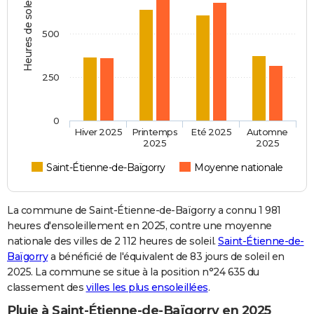
Heures de soleil
500
250
0
Hiver 2025
Printemps
Eté 2025
Automne
2025
2025
Saint-Étienne-de-Baïgorry
Moyenne nationale
La commune de Saint-Étienne-de-Baïgorry a connu 1 981
heures d'ensoleillement en 2025, contre une moyenne
nationale des villes de 2 112 heures de soleil.
Saint-Étienne-de-
Baïgorry
a bénéficié de l'équivalent de 83 jours de soleil en
2025. La commune se situe à la position n°24 635 du
classement des
villes les plus ensoleillées
.
Pluie à Saint-Étienne-de-Baïgorry en 2025