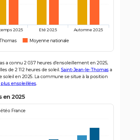
ntemps 2025
Eté 2025
Automne 2025
e-Thomas
Moyenne nationale
 a connu 2 037 heures d'ensoleillement en 2025,
es de 2 112 heures de soleil.
Saint-Jean-le-Thomas
a
de soleil en 2025. La commune se situe à la position
s plus ensoleillées
.
s en 2025
Météo France