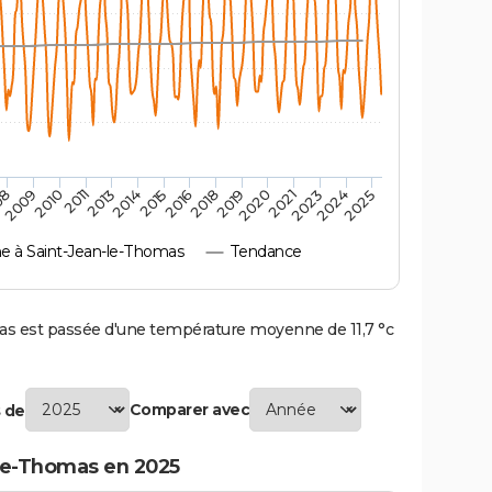
2010
2019
2011
2020
2013
2021
2014
2023
2015
2024
08
2016
2025
2009
2018
 à Saint-Jean-le-Thomas
Tendance
 est passée d'une température moyenne de 11,7 °c
Comparer avec
 de
le-Thomas en 2025