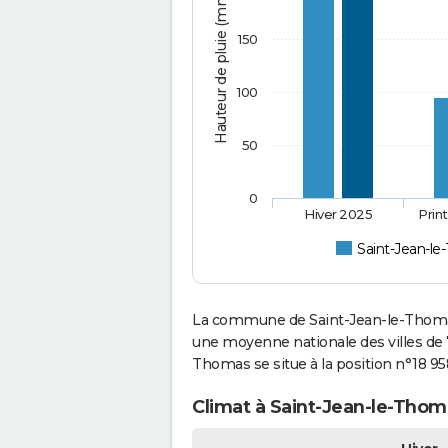
Hauteur de pluie (mm)
150
100
50
0
Hiver 2025
Prin
Saint-Jean-l
La commune de Saint-Jean-le-Thomas
une moyenne nationale des villes de 7
Thomas se situe à la position n°18 
Climat à Saint-Jean-le-Thom