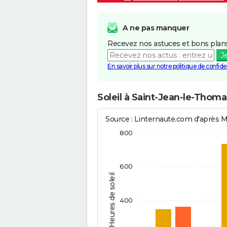
A ne pas manquer
Recevez nos astuces et bons plans
J
En savoir plus sur notre politique de confiden
Soleil à Saint-Jean-le-Thom
Source : Linternaute.com d'après 
800
600
Heures de soleil
400