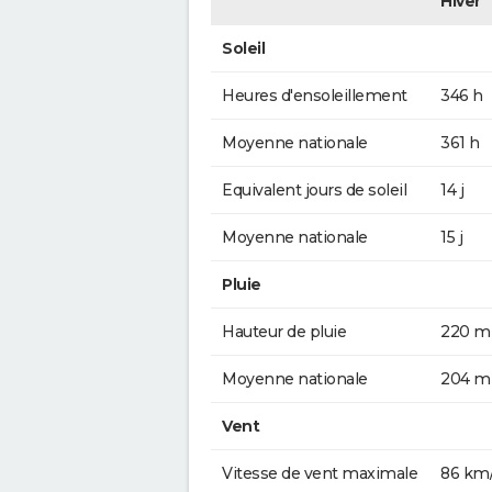
Hiver
Soleil
Heures d'ensoleillement
346 h
Moyenne nationale
361 h
Equivalent jours de soleil
14 j
Moyenne nationale
15 j
Pluie
Hauteur de pluie
220 
Moyenne nationale
204 
Vent
Vitesse de vent maximale
86 km