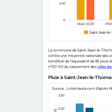
200
0
Hiver 2025
Pri
Saint-Jean-l
La commune de Saint-Jean-le-Thomas
contre une moyenne nationale des vill
bénéficié de l'équivalent de 85 jours 
n°20 130 du classement des
villes le
Pluie à Saint-Jean-le-Thoma
Source : Linternaute.com d'après 
250
200