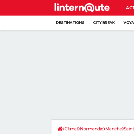
AC
DESTINATIONS
CITY BREAK
VOYA
Climat
Normandie
Manche
Sain