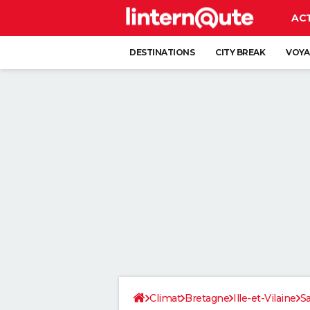
AC
DESTINATIONS
CITY BREAK
VOYA
Climat
Bretagne
Ille-et-Vilaine
S