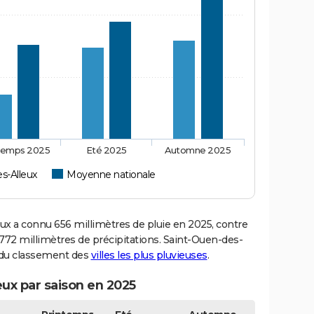
temps 2025
Eté 2025
Automne 2025
s-Alleux
Moyenne nationale
 a connu 656 millimètres de pluie en 2025, contre
772 millimètres de précipitations. Saint-Ouen-des-
2 du classement des
villes les plus pluvieuses
.
eux par saison en 2025