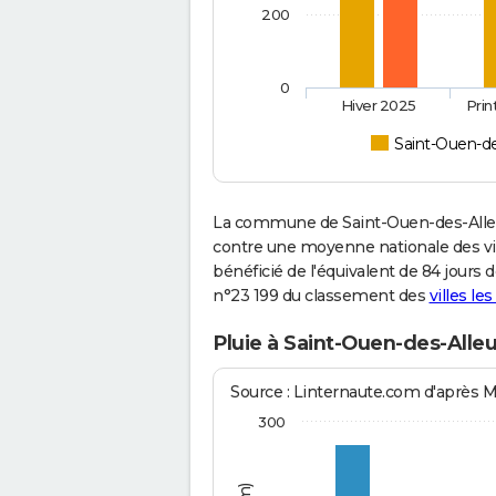
200
0
Hiver 2025
Pri
Saint-Ouen-de
La commune de Saint-Ouen-des-Alleu
contre une moyenne nationale des vill
bénéficié de l'équivalent de 84 jours 
n°23 199 du classement des
villes le
Pluie à Saint-Ouen-des-Alle
Source : Linternaute.com d'après 
300