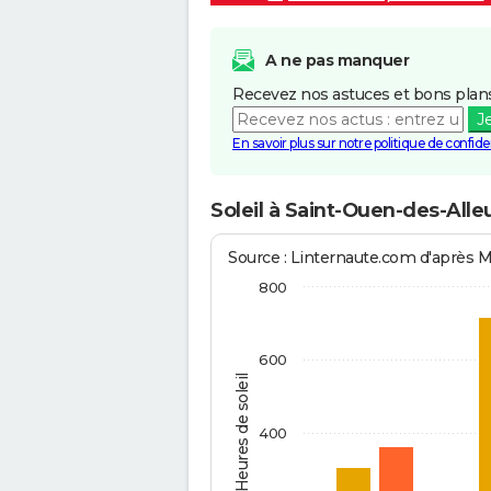
A ne pas manquer
Recevez nos astuces et bons plans
J
En savoir plus sur notre politique de confiden
Soleil à Saint-Ouen-des-Alle
Source : Linternaute.com d'après 
800
600
Heures de soleil
400