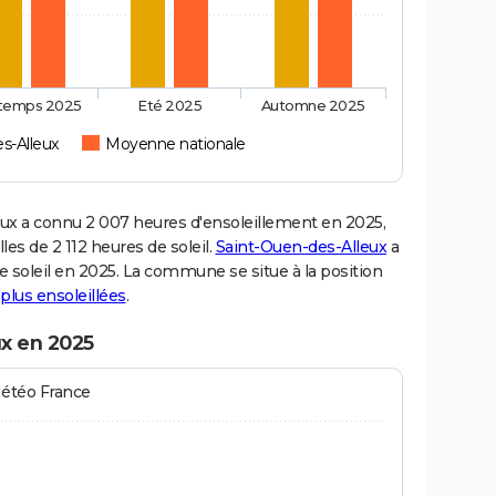
ntemps 2025
Eté 2025
Automne 2025
s-Alleux
Moyenne nationale
x a connu 2 007 heures d'ensoleillement en 2025,
es de 2 112 heures de soleil.
Saint-Ouen-des-Alleux
a
de soleil en 2025. La commune se situe à la position
s plus ensoleillées
.
ux en 2025
Météo France