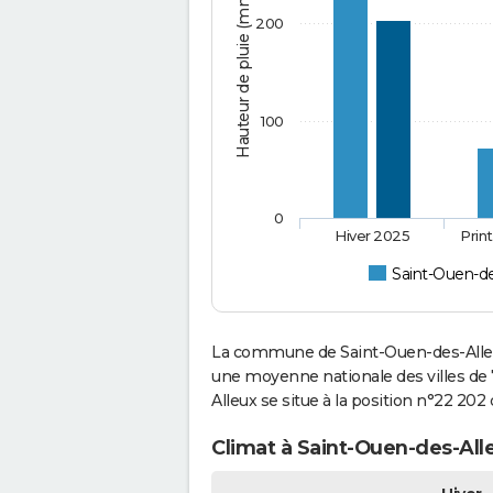
Hauteur de pluie (mm)
200
100
0
Hiver 2025
Prin
Saint-Ouen-de
La commune de Saint-Ouen-des-Alleux
une moyenne nationale des villes de 
Alleux se situe à la position n°22 20
Climat à Saint-Ouen-des-All