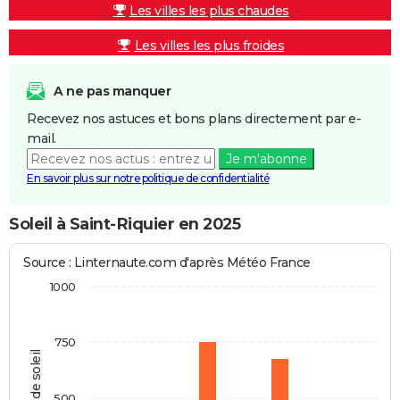
Les villes les plus chaudes
Les villes les plus froides
A ne pas manquer
Recevez nos astuces et bons plans directement par e-
mail.
Je m'abonne
En savoir plus sur notre politique de confidentialité
Soleil à Saint-Riquier en 2025
Source : Linternaute.com d'après Météo France
1000
750
Heures de soleil
500