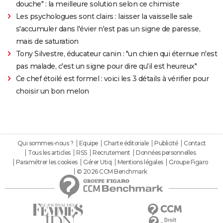
douche" : la meilleure solution selon ce chimiste
Les psychologues sont clairs : laisser la vaisselle sale
s'accumuler dans l'évier n'est pas un signe de paresse,
mais de saturation
Tony Silvestre, éducateur canin : "un chien qui éternue n'est
pas malade, c'est un signe pour dire qu'il est heureux"
Ce chef étoilé est formel : voici les 3 détails à vérifier pour
choisir un bon melon
Qui sommes-nous ?
Equipe
Charte éditoriale
Publicité
Contact
Tous les articles
RSS
Recrutement
Données personnelles
Paramétrer les cookies
Gérer Utiq
Mentions légales
Groupe Figaro
© 2026 CCM Benchmark