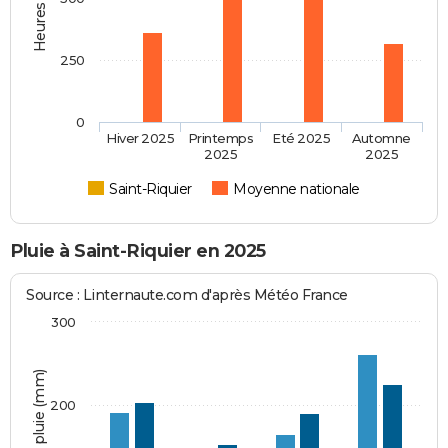
250
0
Hiver 2025
Printemps
Eté 2025
Automne
2025
2025
Saint-Riquier
Moyenne nationale
Pluie à Saint-Riquier en 2025
Source : Linternaute.com d'après Météo France
300
Hauteur de pluie (mm)
200