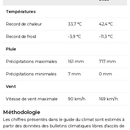
Températures
Record de chaleur
33,7 °C
42,4 °C
Record de froid
-3,9 °C
-11,3 °C
Pluie
Précipitations maximales
161 mm
717 mm
Précipitations minimales
7 mm
0 mm
Vent
Vitesse de vent maximale
90 km/h
169 km/h
Méthodologie
Les chiffres présentés dans le guide du climat sont estimés à
partir des données des bulletins climatiques libres d'accès de