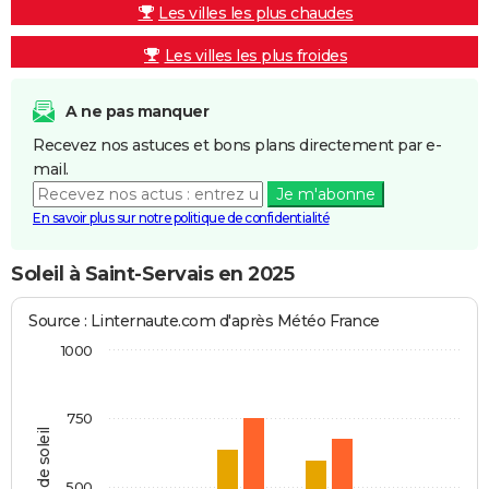
Les villes les plus chaudes
Les villes les plus froides
A ne pas manquer
Recevez nos astuces et bons plans directement par e-
mail.
Je m'abonne
En savoir plus sur notre politique de confidentialité
Soleil à Saint-Servais en 2025
Source : Linternaute.com d'après Météo France
1000
750
Heures de soleil
500