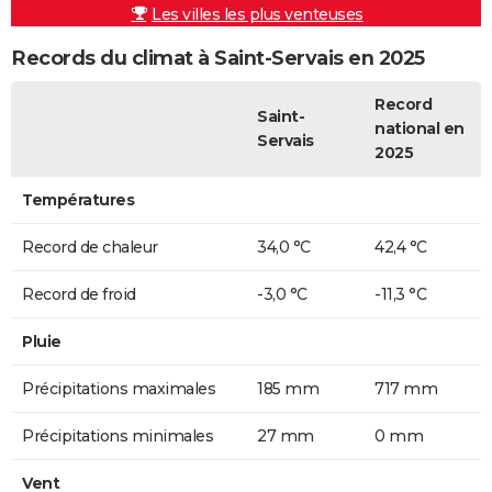
Les villes les plus venteuses
Records du climat à Saint-Servais en 2025
Record
Saint-
national en
Servais
2025
Températures
Record de chaleur
34,0 °C
42,4 °C
Record de froid
-3,0 °C
-11,3 °C
Pluie
Précipitations maximales
185 mm
717 mm
Précipitations minimales
27 mm
0 mm
Vent