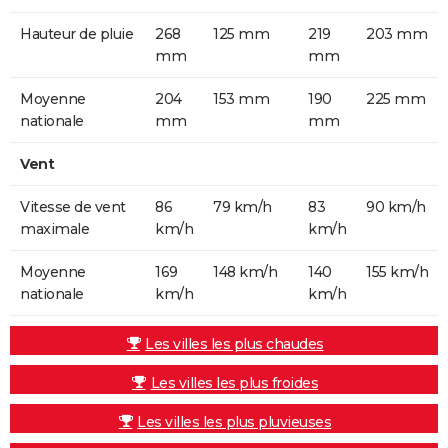
Hauteur de pluie
268
125 mm
219
203 mm
mm
mm
Moyenne
204
153 mm
190
225 mm
nationale
mm
mm
Vent
Vitesse de vent
86
79 km/h
83
90 km/h
maximale
km/h
km/h
Moyenne
169
148 km/h
140
155 km/h
nationale
km/h
km/h
Les villes les plus chaudes
Les villes les plus froides
Les villes les plus pluvieuses