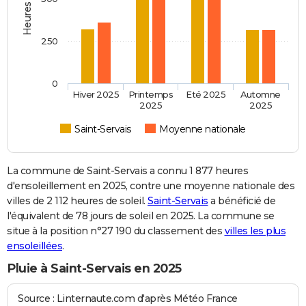
250
0
Hiver 2025
Printemps
Eté 2025
Automne
2025
2025
Saint-Servais
Moyenne nationale
La commune de Saint-Servais a connu 1 877 heures
d'ensoleillement en 2025, contre une moyenne nationale des
villes de 2 112 heures de soleil.
Saint-Servais
a bénéficié de
l'équivalent de 78 jours de soleil en 2025. La commune se
situe à la position n°27 190 du classement des
villes les plus
ensoleillées
.
Pluie à Saint-Servais en 2025
Source : Linternaute.com d'après Météo France