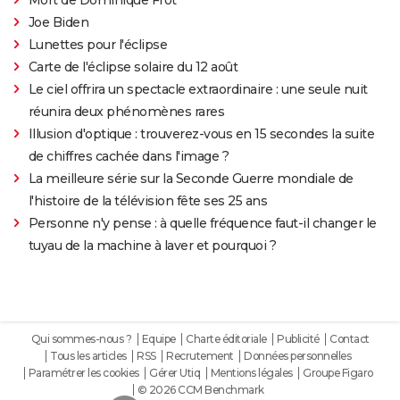
Joe Biden
Lunettes pour l'éclipse
Carte de l'éclipse solaire du 12 août
Le ciel offrira un spectacle extraordinaire : une seule nuit
réunira deux phénomènes rares
Illusion d'optique : trouverez-vous en 15 secondes la suite
de chiffres cachée dans l'image ?
La meilleure série sur la Seconde Guerre mondiale de
l'histoire de la télévision fête ses 25 ans
Personne n'y pense : à quelle fréquence faut-il changer le
tuyau de la machine à laver et pourquoi ?
Qui sommes-nous ?
Equipe
Charte éditoriale
Publicité
Contact
Tous les articles
RSS
Recrutement
Données personnelles
Paramétrer les cookies
Gérer Utiq
Mentions légales
Groupe Figaro
© 2026 CCM Benchmark