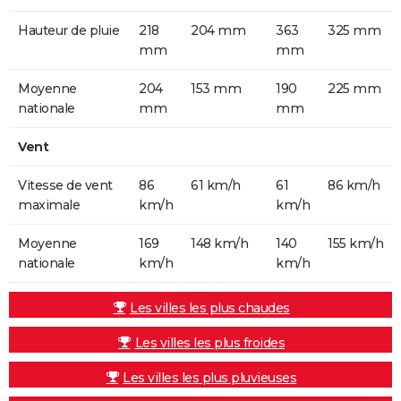
Hauteur de pluie
218
204 mm
363
325 mm
mm
mm
Moyenne
204
153 mm
190
225 mm
nationale
mm
mm
Vent
Vitesse de vent
86
61 km/h
61
86 km/h
maximale
km/h
km/h
Moyenne
169
148 km/h
140
155 km/h
nationale
km/h
km/h
Les villes les plus chaudes
Les villes les plus froides
Les villes les plus pluvieuses