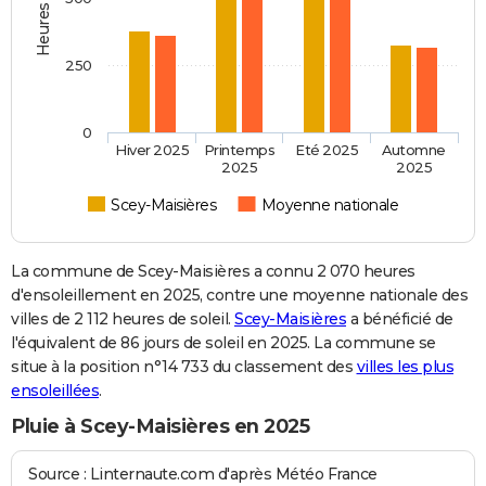
250
0
Hiver 2025
Printemps
Eté 2025
Automne
2025
2025
Scey-Maisières
Moyenne nationale
La commune de Scey-Maisières a connu 2 070 heures
d'ensoleillement en 2025, contre une moyenne nationale des
villes de 2 112 heures de soleil.
Scey-Maisières
a bénéficié de
l'équivalent de 86 jours de soleil en 2025. La commune se
situe à la position n°14 733 du classement des
villes les plus
ensoleillées
.
Pluie à Scey-Maisières en 2025
Source : Linternaute.com d'après Météo France