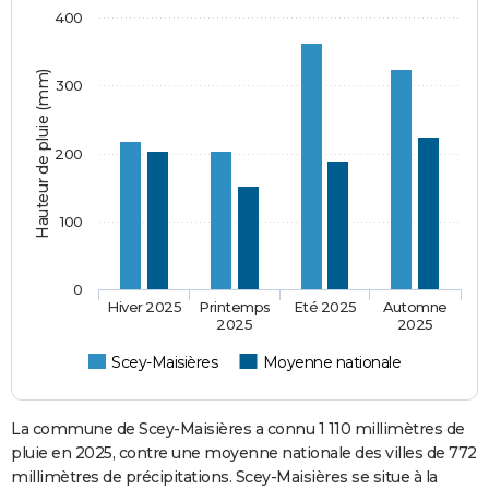
400
Hauteur de pluie (mm)
300
200
100
0
Hiver 2025
Printemps
Eté 2025
Automne
2025
2025
Scey-Maisières
Moyenne nationale
La commune de Scey-Maisières a connu 1 110 millimètres de
pluie en 2025, contre une moyenne nationale des villes de 772
millimètres de précipitations. Scey-Maisières se situe à la