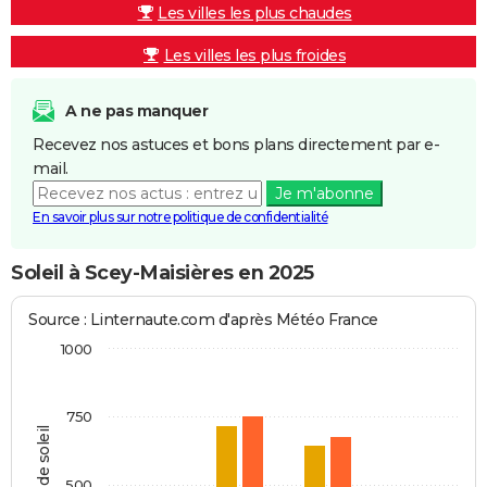
Les villes les plus chaudes
Les villes les plus froides
A ne pas manquer
Recevez nos astuces et bons plans directement par e-
mail.
Je m'abonne
En savoir plus sur notre politique de confidentialité
Soleil à Scey-Maisières en 2025
Source : Linternaute.com d'après Météo France
1000
750
Heures de soleil
500