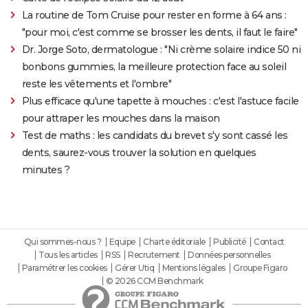
La routine de Tom Cruise pour rester en forme à 64 ans :
"pour moi, c'est comme se brosser les dents, il faut le faire"
Dr. Jorge Soto, dermatologue : "Ni crème solaire indice 50 ni
bonbons gummies, la meilleure protection face au soleil
reste les vêtements et l'ombre"
Plus efficace qu'une tapette à mouches : c'est l'astuce facile
pour attraper les mouches dans la maison
Test de maths : les candidats du brevet s'y sont cassé les
dents, saurez-vous trouver la solution en quelques
minutes ?
Qui sommes-nous ?
Equipe
Charte éditoriale
Publicité
Contact
Tous les articles
RSS
Recrutement
Données personnelles
Paramétrer les cookies
Gérer Utiq
Mentions légales
Groupe Figaro
© 2026 CCM Benchmark