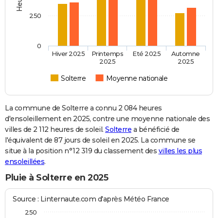
250
0
Hiver 2025
Printemps
Eté 2025
Automne
2025
2025
Solterre
Moyenne nationale
La commune de Solterre a connu 2 084 heures
d'ensoleillement en 2025, contre une moyenne nationale des
villes de 2 112 heures de soleil.
Solterre
a bénéficié de
l'équivalent de 87 jours de soleil en 2025. La commune se
situe à la position n°12 319 du classement des
villes les plus
ensoleillées
.
Pluie à Solterre en 2025
Source : Linternaute.com d'après Météo France
250