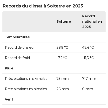
Records du climat à Solterre en 2025
Record
Solterre
national en
2025
Températures
Record de chaleur
38,9 °C
42,4 °C
Record de froid
-7,2 °C
-11,3 °C
Pluie
Précipitations maximales
75 mm
717 mm
Précipitations minimales
26 mm
0 mm
Vent