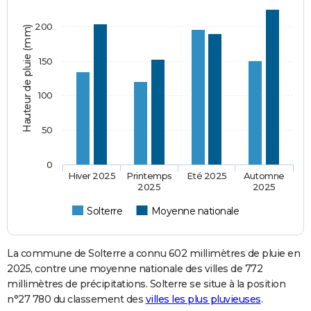
200
Hauteur de pluie (mm)
150
100
50
0
Hiver 2025
Printemps
Eté 2025
Automne
2025
2025
Solterre
Moyenne nationale
La commune de Solterre a connu 602 millimètres de pluie en
2025, contre une moyenne nationale des villes de 772
millimètres de précipitations. Solterre se situe à la position
n°27 780 du classement des
villes les plus pluvieuses
.