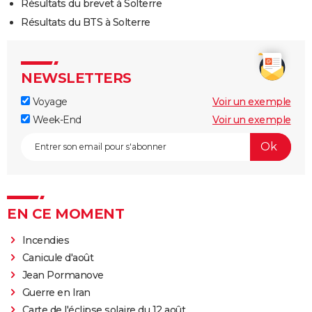
Résultats du brevet à Solterre
Résultats du BTS à Solterre
NEWSLETTERS
Voyage
Voir un exemple
Week-End
Voir un exemple
EN CE MOMENT
Incendies
Canicule d'août
Jean Pormanove
Guerre en Iran
Carte de l'éclipse solaire du 12 août