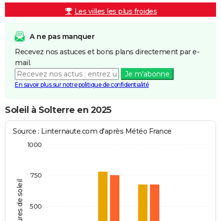
Les villes les plus froides
A ne pas manquer
Recevez nos astuces et bons plans directement par e-
mail.
Je m'abonne
En savoir plus sur notre politique de confidentialité
Soleil à Solterre en 2025
Source : Linternaute.com d'après Météo France
1000
750
Heures de soleil
500