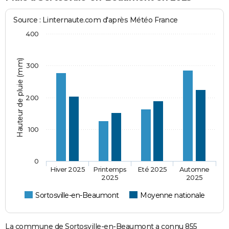
Source : Linternaute.com d'après Météo France
400
Hauteur de pluie (mm)
300
200
100
0
Hiver 2025
Printemps
Eté 2025
Automne
2025
2025
Sortosville-en-Beaumont
Moyenne nationale
La commune de Sortosville-en-Beaumont a connu 855