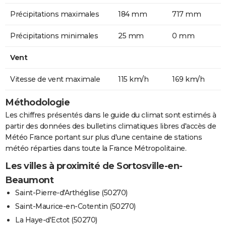
Précipitations maximales
184 mm
717 mm
Précipitations minimales
25 mm
0 mm
Vent
Vitesse de vent maximale
115 km/h
169 km/h
Méthodologie
Les chiffres présentés dans le guide du climat sont estimés à
partir des données des bulletins climatiques libres d'accès de
Météo France portant sur plus d'une centaine de stations
météo réparties dans toute la France Métropolitaine.
Les villes à proximité de Sortosville-en-
Beaumont
Saint-Pierre-d'Arthéglise (50270)
Saint-Maurice-en-Cotentin (50270)
La Haye-d'Ectot (50270)