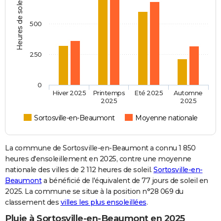
Heures de soleil
500
250
0
Hiver 2025
Printemps
Eté 2025
Automne
2025
2025
Sortosville-en-Beaumont
Moyenne nationale
La commune de Sortosville-en-Beaumont a connu 1 850
heures d'ensoleillement en 2025, contre une moyenne
nationale des villes de 2 112 heures de soleil.
Sortosville-en-
Beaumont
a bénéficié de l'équivalent de 77 jours de soleil en
2025. La commune se situe à la position n°28 069 du
classement des
villes les plus ensoleillées
.
Pluie à Sortosville-en-Beaumont en 2025