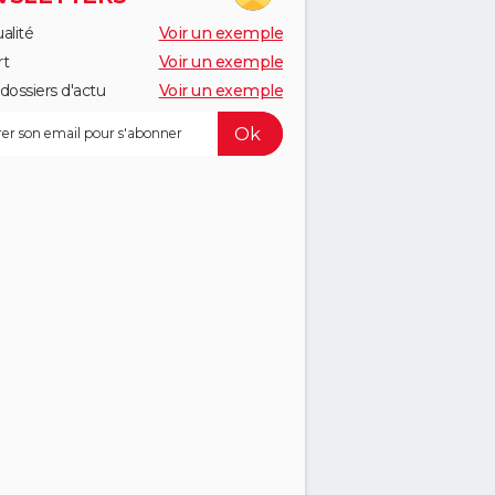
alité
Voir un exemple
rt
Voir un exemple
dossiers d'actu
Voir un exemple