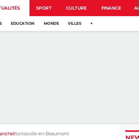
TUALITÉS
SPORT
CULTURE
FINANCE
A
S
EDUCATION
MONDE
VILLES
+
anche
Sortosville-en-Beaumont
NEW