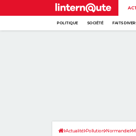
AC
POLITIQUE
SOCIÉTÉ
FAITS DIVER
Actualité
Pollution
Normandie
M