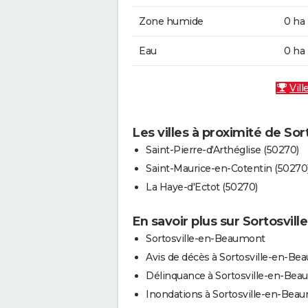
Zone humide
0 ha
Eau
0 ha
Vill
Les villes à proximité de So
Saint-Pierre-d'Arthéglise (50270)
Saint-Maurice-en-Cotentin (50270
La Haye-d'Ectot (50270)
En savoir plus sur Sortosvi
Sortosville-en-Beaumont
Avis de décès à Sortosville-en-B
Délinquance à Sortosville-en-Be
Inondations à Sortosville-en-Bea