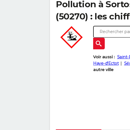
Pollution à Sort
(50270) : les chif
Voir aussi :
Saint-
Haye-d'Ectot
Sén
autre ville