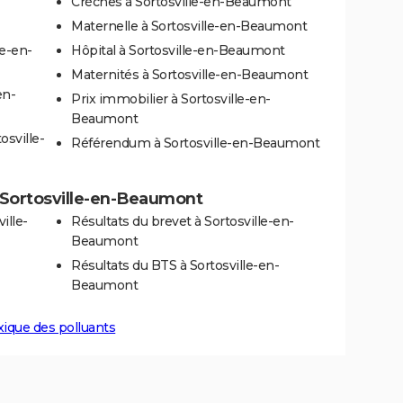
Crèches à Sortosville-en-Beaumont
Maternelle à Sortosville-en-Beaumont
le-en-
Hôpital à Sortosville-en-Beaumont
Maternités à Sortosville-en-Beaumont
en-
Prix immobilier à Sortosville-en-
Beaumont
osville-
Référendum à Sortosville-en-Beaumont
 à Sortosville-en-Beaumont
ille-
Résultats du brevet à Sortosville-en-
Beaumont
Résultats du BTS à Sortosville-en-
Beaumont
xique des polluants