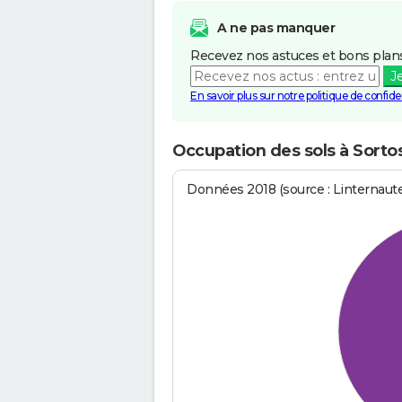
A ne pas manquer
Recevez nos astuces et bons plans
J
En savoir plus sur notre politique de confiden
Occupation des sols à Sort
Données 2018 (source : Linternaut