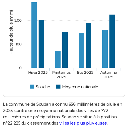
Hauteur de pluie (mm)
200
100
0
Hiver 2025
Printemps
Eté 2025
Automne
2025
2025
Soudan
Moyenne nationale
La commune de Soudan a connu 656 millimètres de pluie en
2025, contre une moyenne nationale des villes de 772
millimètres de précipitations. Soudan se situe à la position
n°22 225 du classement des
villes les plus pluvieuses
.