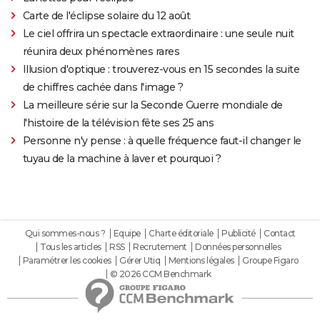
Carte de l'éclipse solaire du 12 août
Le ciel offrira un spectacle extraordinaire : une seule nuit
réunira deux phénomènes rares
Illusion d'optique : trouverez-vous en 15 secondes la suite
de chiffres cachée dans l'image ?
La meilleure série sur la Seconde Guerre mondiale de
l'histoire de la télévision fête ses 25 ans
Personne n'y pense : à quelle fréquence faut-il changer le
tuyau de la machine à laver et pourquoi ?
Qui sommes-nous ?
Equipe
Charte éditoriale
Publicité
Contact
Tous les articles
RSS
Recrutement
Données personnelles
Paramétrer les cookies
Gérer Utiq
Mentions légales
Groupe Figaro
© 2026 CCM Benchmark