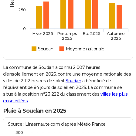
250
0
Hiver 2025
Printemps
Eté 2025
Automne
2025
2025
Soudan
Moyenne nationale
La commune de Soudan a connu 2 007 heures
d'ensoleillement en 2025, contre une moyenne nationale des
villes de 2 112 heures de soleil.
Soudan
a bénéficié de
l'équivalent de 84 jours de soleil en 2025. La commune se
situe à la position n°23 222 du classement des
villes les plus
ensoleillées
.
Pluie à Soudan en 2025
Source : Linternaute.com d'après Météo France
300