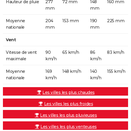
Hauteur de pluie
277
72 mm
148
160 mm
mm
mm
Moyenne
204
153 mm
190
225 mm
nationale
mm
mm
Vent
Vitesse de vent
90
65 km/h
86
83 km/h
maximale
km/h
km/h
Moyenne
169
148 km/h
140
155 km/h
nationale
km/h
km/h
Les villes les plus chaudes
Les villes les plus froides
Les villes les plus pluvieuses
Les villes les plus venteuses