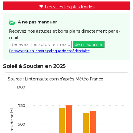
Les villes les plus froides
A ne pas manquer
Recevez nos astuces et bons plans directement par e-
mail.
Je m'abonne
En savoir plus sur notre politique de confidentialité
Soleil à Soudan en 2025
Source : Linternaute.com d'après Météo France
1000
750
Heures de soleil
500