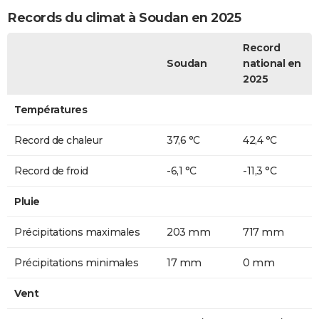
Records du climat à Soudan en 2025
Record
Soudan
national en
2025
Températures
Record de chaleur
37,6 °C
42,4 °C
Record de froid
-6,1 °C
-11,3 °C
Pluie
Précipitations maximales
203 mm
717 mm
Précipitations minimales
17 mm
0 mm
Vent