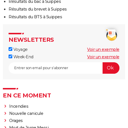
Résultats du bac à Suippes
Résultats du brevet à Suippes
Résultats du BTS à Suippes
NEWSLETTERS
Voyage
Voir un exemple
Week-End
Voir un exemple
EN CE MOMENT
Incendies
Nouvelle canicule
Orages
Mort de Jorge Messi