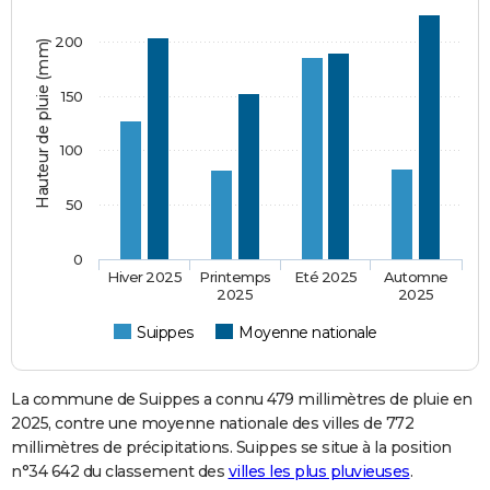
200
Hauteur de pluie (mm)
150
100
50
0
Hiver 2025
Printemps
Eté 2025
Automne
2025
2025
Suippes
Moyenne nationale
La commune de Suippes a connu 479 millimètres de pluie en
2025, contre une moyenne nationale des villes de 772
millimètres de précipitations. Suippes se situe à la position
n°34 642 du classement des
villes les plus pluvieuses
.