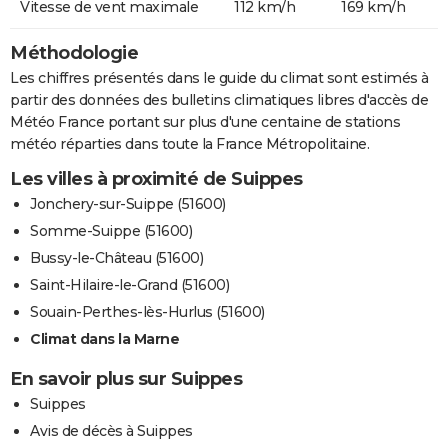
Vitesse de vent maximale
112 km/h
169 km/h
Méthodologie
Les chiffres présentés dans le guide du climat sont estimés à
partir des données des bulletins climatiques libres d'accès de
Météo France portant sur plus d'une centaine de stations
météo réparties dans toute la France Métropolitaine.
Les villes à proximité de Suippes
Jonchery-sur-Suippe (51600)
Somme-Suippe (51600)
Bussy-le-Château (51600)
Saint-Hilaire-le-Grand (51600)
Souain-Perthes-lès-Hurlus (51600)
Climat dans la Marne
En savoir plus sur Suippes
Suippes
Avis de décès à Suippes