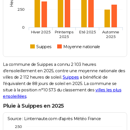
250
0
Hiver 2025
Printemps
Eté 2025
Automne
2025
2025
Suippes
Moyenne nationale
La commune de Suippes a connu 2 103 heures
d'ensoleillement en 2025, contre une moyenne nationale des
villes de 2 112 heures de soleil.
Suippes
a bénéficié de
l'équivalent de 88 jours de soleil en 2025. La commune se
situe à la position n°10 573 du classement des
villes les plus
ensoleillées
.
Pluie à Suippes en 2025
Source : Linternaute.com d'après Météo France
250