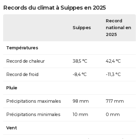
Records du climat à Suippes en 2025
Record
Suippes
national en
2025
Températures
Record de chaleur
38,5 °C
42,4 °C
Record de froid
-8,4 °C
-11,3 °C
Pluie
Précipitations maximales
98 mm
717 mm
Précipitations minimales
10 mm
0 mm
Vent