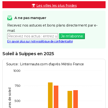
Les villes les plus froides
A ne pas manquer
Recevez nos astuces et bons plans directement par e-
mail.
Je m'abonne
En savoir plus sur notre politique de confidentialité
Soleil à Suippes en 2025
Source : Linternaute.com d'après Météo France
1000
750
Heures de soleil
500