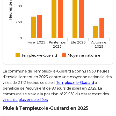
Heures de soleil
500
250
0
Hiver 2025
Printemps
Eté 2025
Automne
2025
2025
Templeux-le-Guérard
Moyenne nationale
La commune de Templeux-le-Guérard a connu 1 930 heures
d'ensoleillement en 2025, contre une moyenne nationale des
villes de 2 112 heures de soleil.
Templeux-le-Guérard
a
bénéficié de l'équivalent de 80 jours de soleil en 2025. La
commune se situe à la position n°25 535 du classement des
villes les plus ensoleillées
.
Pluie à Templeux-le-Guérard en 2025