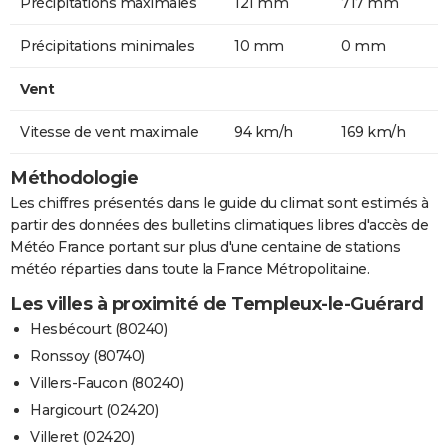
Précipitations maximales
121 mm
717 mm
Précipitations minimales
10 mm
0 mm
Vent
Vitesse de vent maximale
94 km/h
169 km/h
Méthodologie
Les chiffres présentés dans le guide du climat sont estimés à
partir des données des bulletins climatiques libres d'accès de
Météo France portant sur plus d'une centaine de stations
météo réparties dans toute la France Métropolitaine.
Les villes à proximité de Templeux-le-Guérard
Hesbécourt (80240)
Ronssoy (80740)
Villers-Faucon (80240)
Hargicourt (02420)
Villeret (02420)