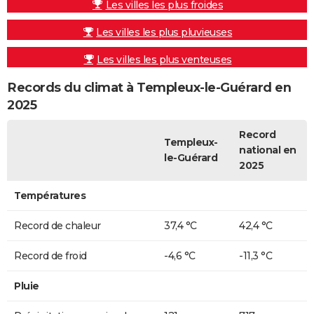
Les villes les plus froides
Les villes les plus pluvieuses
Les villes les plus venteuses
Records du climat à Templeux-le-Guérard en
2025
Record
Templeux-
national en
le-Guérard
2025
Températures
Record de chaleur
37,4 °C
42,4 °C
Record de froid
-4,6 °C
-11,3 °C
Pluie