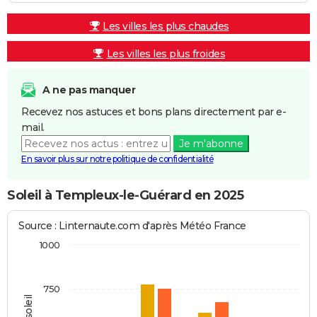
Les villes les plus chaudes
Les villes les plus froides
A ne pas manquer
Recevez nos astuces et bons plans directement par e-
mail.
Je m'abonne
En savoir plus sur notre politique de confidentialité
Soleil à Templeux-le-Guérard en 2025
Source : Linternaute.com d'après Météo France
1000
750