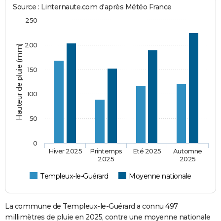
Source : Linternaute.com d'après Météo France
250
200
Hauteur de pluie (mm)
150
100
50
0
Hiver 2025
Printemps
Eté 2025
Automne
2025
2025
Templeux-le-Guérard
Moyenne nationale
La commune de Templeux-le-Guérard a connu 497
millimètres de pluie en 2025, contre une moyenne nationale