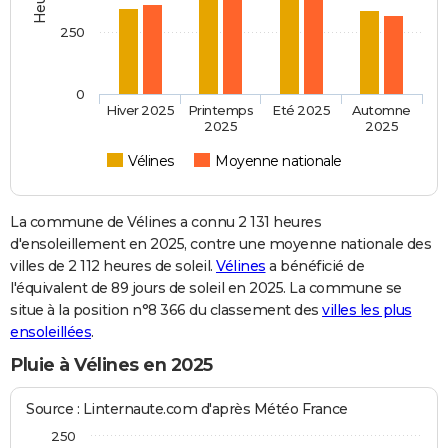
250
0
Hiver 2025
Printemps
Eté 2025
Automne
2025
2025
Vélines
Moyenne nationale
La commune de Vélines a connu 2 131 heures
d'ensoleillement en 2025, contre une moyenne nationale des
villes de 2 112 heures de soleil.
Vélines
a bénéficié de
l'équivalent de 89 jours de soleil en 2025. La commune se
situe à la position n°8 366 du classement des
villes les plus
ensoleillées
.
Pluie à Vélines en 2025
Source : Linternaute.com d'après Météo France
250