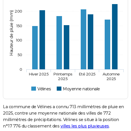
200
Hauteur de pluie (mm)
150
100
50
0
Hiver 2025
Printemps
Eté 2025
Automne
2025
2025
Vélines
Moyenne nationale
La commune de Vélines a connu 713 millimètres de pluie en
2025, contre une moyenne nationale des villes de 772
millimètres de précipitations. Vélines se situe à la position
n°17 776 du classement des
villes les plus pluvieuses
.