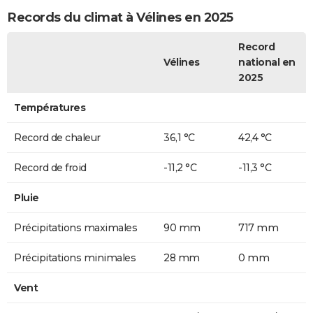
Records du climat à Vélines en 2025
Record
Vélines
national en
2025
Températures
Record de chaleur
36,1 °C
42,4 °C
Record de froid
-11,2 °C
-11,3 °C
Pluie
Précipitations maximales
90 mm
717 mm
Précipitations minimales
28 mm
0 mm
Vent