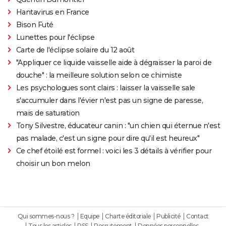
Hantavirus en France
Bison Futé
Lunettes pour l'éclipse
Carte de l'éclipse solaire du 12 août
"Appliquer ce liquide vaisselle aide à dégraisser la paroi de
douche" : la meilleure solution selon ce chimiste
Les psychologues sont clairs : laisser la vaisselle sale
s'accumuler dans l'évier n'est pas un signe de paresse,
mais de saturation
Tony Silvestre, éducateur canin : "un chien qui éternue n'est
pas malade, c'est un signe pour dire qu'il est heureux"
Ce chef étoilé est formel : voici les 3 détails à vérifier pour
choisir un bon melon
Qui sommes-nous ?
Equipe
Charte éditoriale
Publicité
Contact
Tous les articles
RSS
Recrutement
Données personnelles