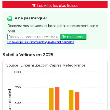
Les villes les plus froides
A ne pas manquer
Recevez nos astuces et bons plans directement par e-
mail.
Je m'abonne
En savoir plus sur notre politique de confidentialité
Soleil à Vélines en 2025
Source : Linternaute.com d'après Météo France
1000
750
Heures de soleil
500