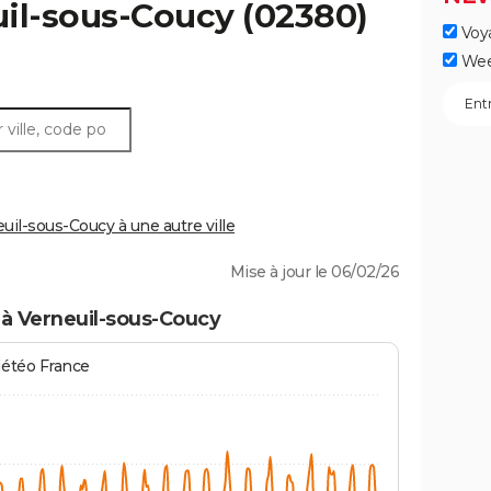
il-sous-Coucy
(02380)
Voy
Wee
il-sous-Coucy à une autre ville
Mise à jour le 06/02/26
 à Verneuil-sous-Coucy
Météo France