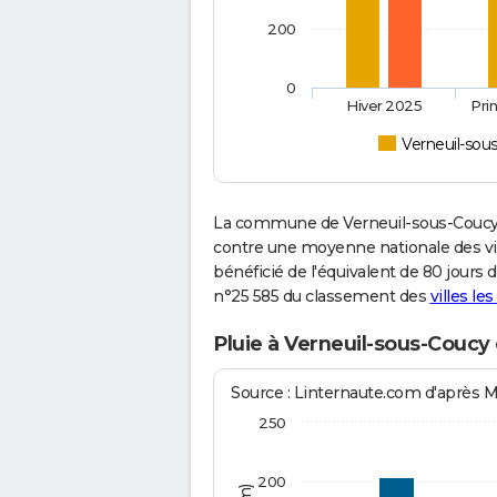
200
0
Hiver 2025
Pri
Verneuil-sou
La commune de Verneuil-sous-Coucy 
contre une moyenne nationale des vill
bénéficié de l'équivalent de 80 jours 
n°25 585 du classement des
villes le
Pluie à Verneuil-sous-Coucy
Source : Linternaute.com d'après 
250
200