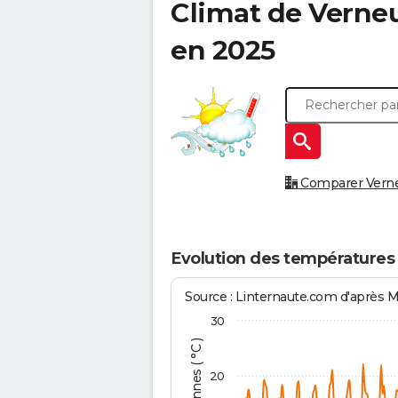
Climat de
Verneu
en 2025
Comparer Verneu
Evolution des températures
Source : Linternaute.com d'après 
30
20