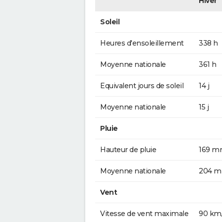
Hiver
Soleil
Heures d'ensoleillement
338 h
Moyenne nationale
361 h
Equivalent jours de soleil
14 j
Moyenne nationale
15 j
Pluie
Hauteur de pluie
169 
Moyenne nationale
204 
Vent
Vitesse de vent maximale
90 km