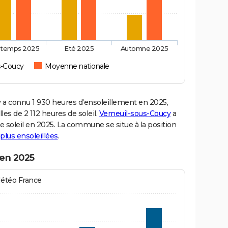
ntemps 2025
Eté 2025
Automne 2025
s-Coucy
Moyenne nationale
a connu 1 930 heures d'ensoleillement en 2025,
es de 2 112 heures de soleil.
Verneuil-sous-Coucy
a
de soleil en 2025. La commune se situe à la position
s plus ensoleillées
.
 en 2025
Météo France