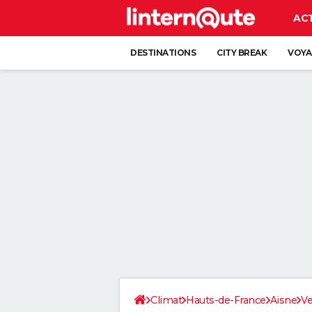
AC
DESTINATIONS
CITY BREAK
VOYA
Climat
Hauts-de-France
Aisne
Ve