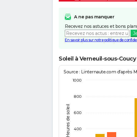
A ne pas manquer
Recevez nos astuces et bons plans
J
En savoir plus sur notre politique de confiden
Soleil à Verneuil-sous-Coucy
Source : Linternaute.com d'après 
1000
800
Heures de soleil
600
400