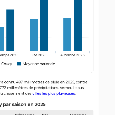
temps 2025
Eté 2025
Automne 2025
s-Coucy
Moyenne nationale
 connu 497 millimètres de pluie en 2025, contre
72 millimètres de précipitations. Verneuil-sous-
7 du classement des
villes les plus pluvieuses
.
y par saison en 2025