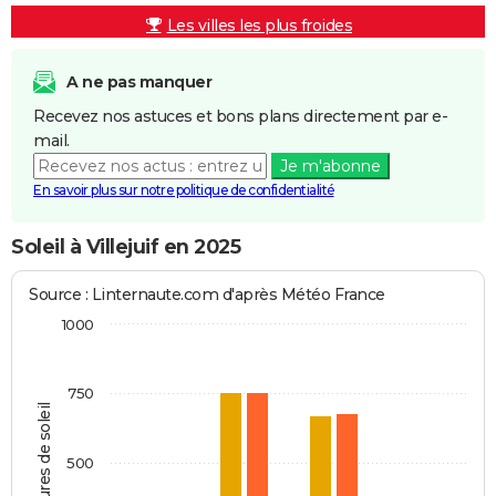
Les villes les plus froides
A ne pas manquer
Recevez nos astuces et bons plans directement par e-
mail.
Je m'abonne
En savoir plus sur notre politique de confidentialité
Soleil à Villejuif en 2025
Source : Linternaute.com d'après Météo France
1000
750
Heures de soleil
500