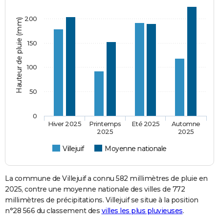
200
Hauteur de pluie (mm)
150
100
50
0
Hiver 2025
Printemps
Eté 2025
Automne
2025
2025
Villejuif
Moyenne nationale
La commune de Villejuif a connu 582 millimètres de pluie en
2025, contre une moyenne nationale des villes de 772
millimètres de précipitations. Villejuif se situe à la position
n°28 566 du classement des
villes les plus pluvieuses
.