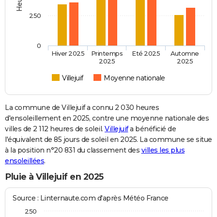
250
0
Hiver 2025
Printemps
Eté 2025
Automne
2025
2025
Villejuif
Moyenne nationale
La commune de Villejuif a connu 2 030 heures
d'ensoleillement en 2025, contre une moyenne nationale des
villes de 2 112 heures de soleil.
Villejuif
a bénéficié de
l'équivalent de 85 jours de soleil en 2025. La commune se situe
à la position n°20 831 du classement des
villes les plus
ensoleillées
.
Pluie à Villejuif en 2025
Source : Linternaute.com d'après Météo France
250