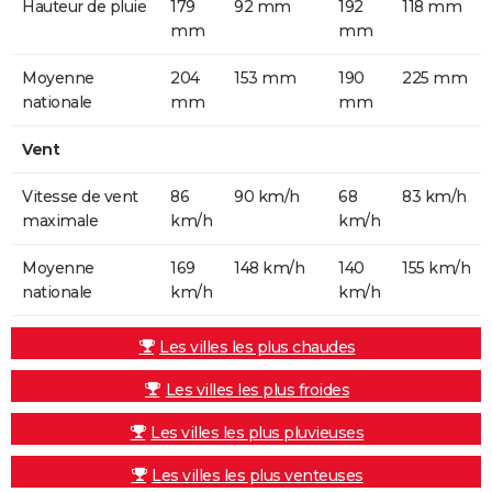
Hauteur de pluie
179
92 mm
192
118 mm
mm
mm
Moyenne
204
153 mm
190
225 mm
nationale
mm
mm
Vent
Vitesse de vent
86
90 km/h
68
83 km/h
maximale
km/h
km/h
Moyenne
169
148 km/h
140
155 km/h
nationale
km/h
km/h
Les villes les plus chaudes
Les villes les plus froides
Les villes les plus pluvieuses
Les villes les plus venteuses