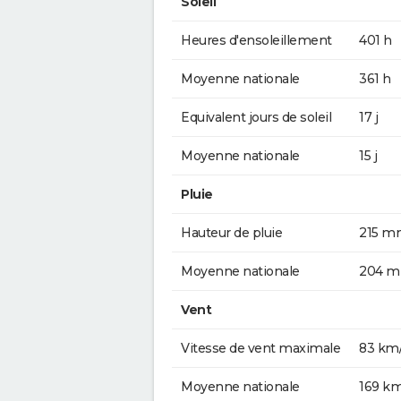
Soleil
Heures d'ensoleillement
401 h
Moyenne nationale
361 h
Equivalent jours de soleil
17 j
Moyenne nationale
15 j
Pluie
Hauteur de pluie
215 m
Moyenne nationale
204 
Vent
Vitesse de vent maximale
83 km
Moyenne nationale
169 k