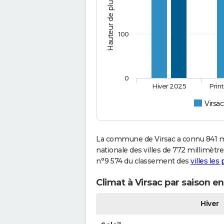
Hauteur de pluie (mm)
100
0
Hiver 2025
Prin
Virsac
La commune de Virsac a connu 841 m
nationale des villes de 772 millimètres
n°9 574 du classement des
villes les
Climat à Virsac par saison e
Hiver