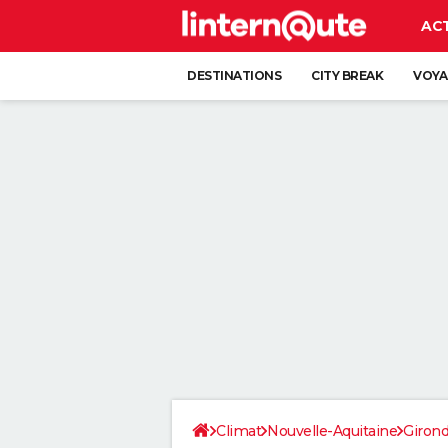
AC
DESTINATIONS
CITY BREAK
VOYA
Climat
Nouvelle-Aquitaine
Giron