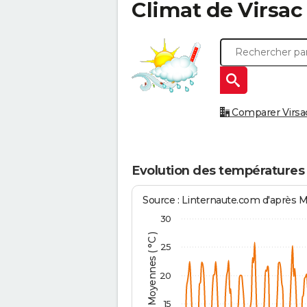
Climat de
Virsac
Comparer Virsac 
Evolution des températures 
Source : Linternaute.com d'après 
30
Températures Moyennes ( °C )
25
20
15