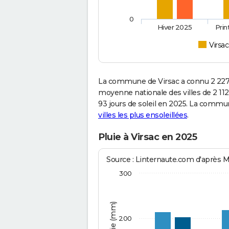
0
Hiver 2025
Pri
Virsac
La commune de Virsac a connu 2 227 
moyenne nationale des villes de 2 112
93 jours de soleil en 2025. La commu
villes les plus ensoleillées
.
Pluie à Virsac en 2025
Source : Linternaute.com d'après 
300
200