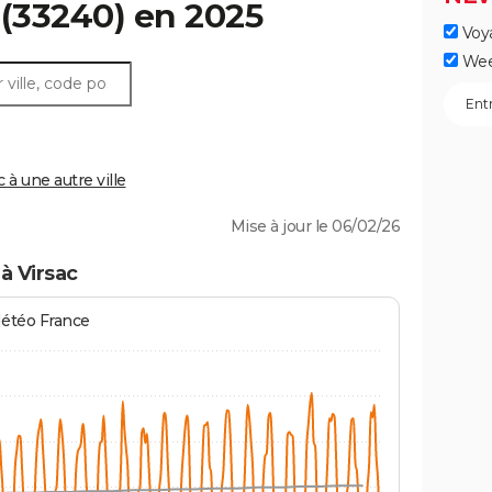
(33240) en 2025
Voy
Wee
à une autre ville
Mise à jour le 06/02/26
à Virsac
Météo France