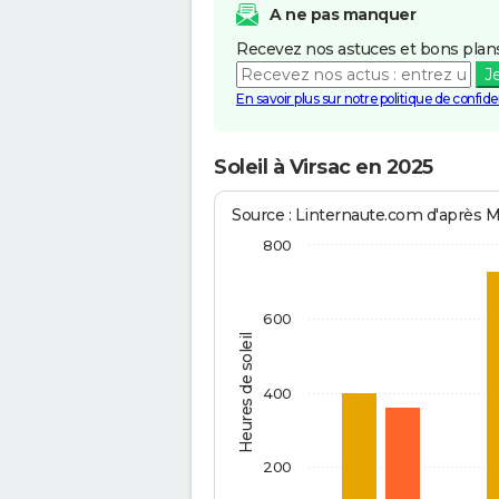
A ne pas manquer
Recevez nos astuces et bons plans
J
En savoir plus sur notre politique de confiden
Soleil à Virsac en 2025
Source : Linternaute.com d'après 
800
600
Heures de soleil
400
200