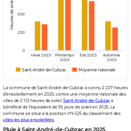
Heures de soleil
500
250
0
Hiver 2025
Printemps
Eté 2025
Automne
2025
2025
Saint-André-de-Cubzac
Moyenne nationale
La commune de Saint-André-de-Cubzac a connu 2 227 heures
d'ensoleillement en 2025, contre une moyenne nationale des
villes de 2 112 heures de soleil.
Saint-André-de-Cubzac
a
bénéficié de l'équivalent de 93 jours de soleil en 2025. La
commune se situe à la position n°4 525 du classement des
villes les plus ensoleillées
.
Pluie à Saint-André-de-Cubzac en 2025