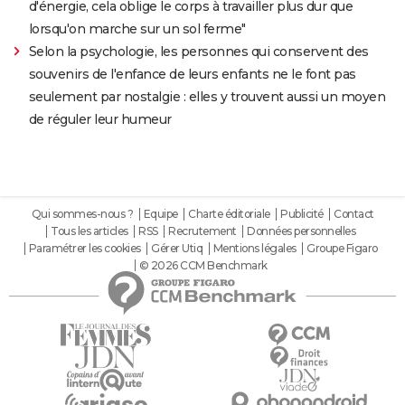
d'énergie, cela oblige le corps à travailler plus dur que
lorsqu'on marche sur un sol ferme"
Selon la psychologie, les personnes qui conservent des
souvenirs de l'enfance de leurs enfants ne le font pas
seulement par nostalgie : elles y trouvent aussi un moyen
de réguler leur humeur
Qui sommes-nous ?
Equipe
Charte éditoriale
Publicité
Contact
Tous les articles
RSS
Recrutement
Données personnelles
Paramétrer les cookies
Gérer Utiq
Mentions légales
Groupe Figaro
© 2026 CCM Benchmark