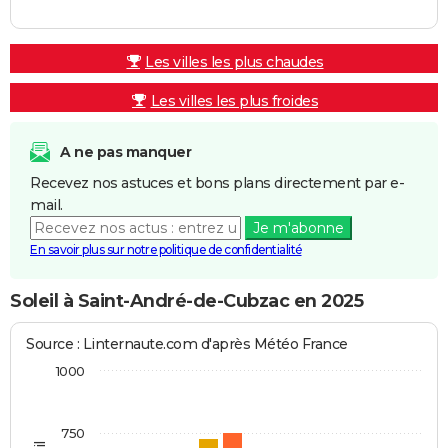
Les villes les plus chaudes
Les villes les plus froides
A ne pas manquer
Recevez nos astuces et bons plans directement par e-
mail.
Je m'abonne
En savoir plus sur notre politique de confidentialité
Soleil à Saint-André-de-Cubzac en 2025
Source : Linternaute.com d'après Météo France
1000
750