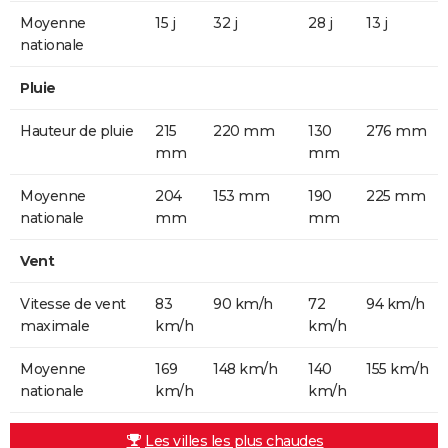
Moyenne
15 j
32 j
28 j
13 j
nationale
Pluie
Hauteur de pluie
215
220 mm
130
276 mm
mm
mm
Moyenne
204
153 mm
190
225 mm
nationale
mm
mm
Vent
Vitesse de vent
83
90 km/h
72
94 km/h
maximale
km/h
km/h
Moyenne
169
148 km/h
140
155 km/h
nationale
km/h
km/h
Les villes les plus chaudes