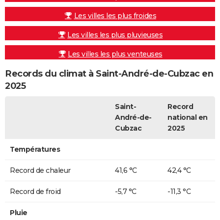
Les villes les plus froides
Les villes les plus pluvieuses
Les villes les plus venteuses
Records du climat à Saint-André-de-Cubzac en
2025
Saint-
Record
André-de-
national en
Cubzac
2025
Températures
Record de chaleur
41,6 °C
42,4 °C
Record de froid
-5,7 °C
-11,3 °C
Pluie