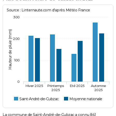
Source : Linternaute.com d'après Météo France
300
Hauteur de pluie (mm)
200
100
0
Hiver 2025
Printemps
Eté 2025
Automne
2025
2025
Saint-André-de-Cubzac
Moyenne nationale
La commune de Saint-André-de-Cubzac a connu 841