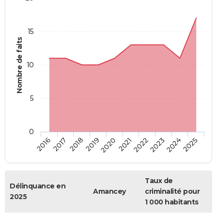
15
Nombre de faits
10
5
0
2018
2023
2017
2022
2016
2021
2020
2025
2019
2024
Taux de
Délinquance en
Amancey
criminalité pour
2025
1 000 habitants