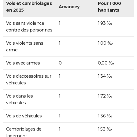
Vols et cambriolages
Pour 1 000
Amancey
en 2025
habitants
Vols sans violence
1
1,93 ‰
contre des personnes
Vols violents sans
1
1,00 ‰
arme
Vols avec armes
0
0,00 ‰
Vols d'accessoires sur
1
1,34 ‰
véhicules
Vols dans les
1
1,72 ‰
véhicules
Vols de véhicules
1
1,36 ‰
Cambriolages de
1
1,53 ‰
logement