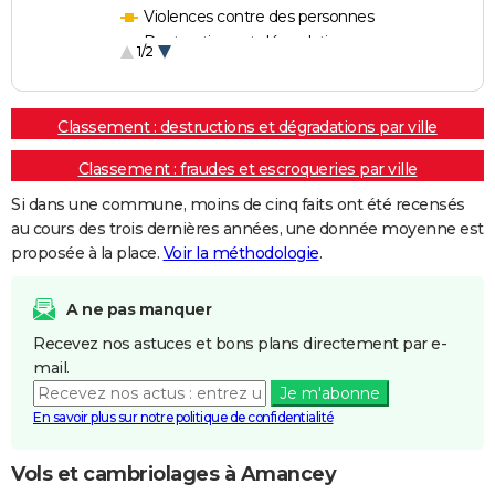
Violences contre des personnes
Destructions et dégradations
1/2
Escroqueries et fraudes
Classement : destructions et dégradations par ville
Classement : fraudes et escroqueries par ville
Si dans une commune, moins de cinq faits ont été recensés
au cours des trois dernières années, une donnée moyenne est
proposée à la place.
Voir la méthodologie
.
A ne pas manquer
Recevez nos astuces et bons plans directement par e-
mail.
Je m'abonne
En savoir plus sur notre politique de confidentialité
Vols et cambriolages à Amancey