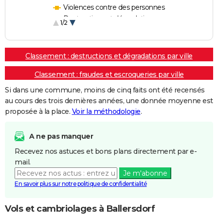
Violences contre des personnes
Destructions et dégradations
1/2
Escroqueries et fraudes
Classement : destructions et dégradations par ville
Classement : fraudes et escroqueries par ville
Si dans une commune, moins de cinq faits ont été recensés
au cours des trois dernières années, une donnée moyenne est
proposée à la place.
Voir la méthodologie
.
A ne pas manquer
Recevez nos astuces et bons plans directement par e-
mail.
Je m'abonne
En savoir plus sur notre politique de confidentialité
Vols et cambriolages à Ballersdorf