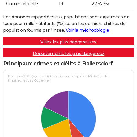
Crimes et délits
19
22,67 ‰
Les données rapportées aux populations sont exprimées en
taux pour mille habitants (‰) selon les dernièrs chiffres de
population fournis par l'Insee.
Voir la méthodologie
.
Villes les plus dangereuses
Départements les plus dangereux
Principaux crimes et délits à Ballersdorf
Données 2025 (source : Linternaute.com d'après le Ministère de
l'Intérieur et des Outre-Mer)