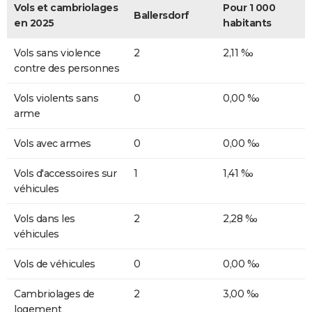
Vols et cambriolages
Pour 1 000
Ballersdorf
en 2025
habitants
Vols sans violence
2
2,11 ‰
contre des personnes
Vols violents sans
0
0,00 ‰
arme
Vols avec armes
0
0,00 ‰
Vols d'accessoires sur
1
1,41 ‰
véhicules
Vols dans les
2
2,28 ‰
véhicules
Vols de véhicules
0
0,00 ‰
Cambriolages de
2
3,00 ‰
logement