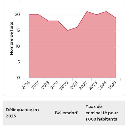
20
Nombre de faits
15
10
5
0
2018
2023
2017
2022
2016
2021
2020
2025
2019
2024
Taux de
Délinquance en
Ballersdorf
criminalité pour
2025
1 000 habitants