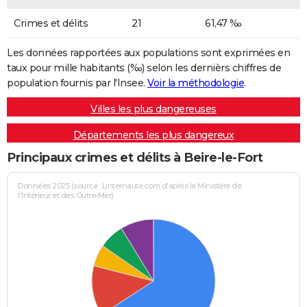
Crimes et délits
21
61,47 ‰
Les données rapportées aux populations sont exprimées en
taux pour mille habitants (‰) selon les dernièrs chiffres de
population fournis par l'Insee.
Voir la méthodologie
.
Villes les plus dangereuses
Départements les plus dangereux
Principaux crimes et délits à Beire-le-Fort
Données 2025 (source : Linternaute.com d'après le Ministère de
l'Intérieur et des Outre-Mer)