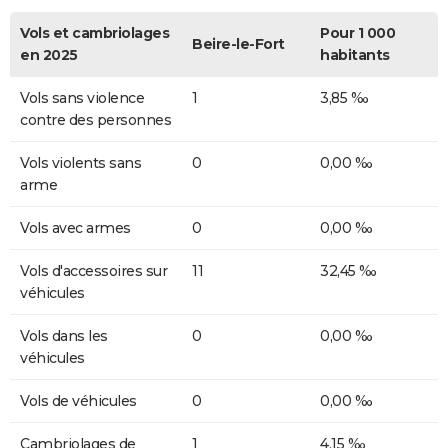
Vols et cambriolages
Pour 1 000
Beire-le-Fort
en 2025
habitants
Vols sans violence
1
3,85 ‰
contre des personnes
Vols violents sans
0
0,00 ‰
arme
Vols avec armes
0
0,00 ‰
Vols d'accessoires sur
11
32,45 ‰
véhicules
Vols dans les
0
0,00 ‰
véhicules
Vols de véhicules
0
0,00 ‰
Cambriolages de
1
4,15 ‰