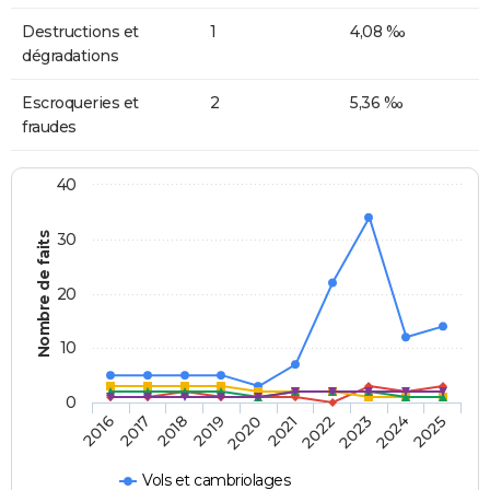
Destructions et
1
4,08 ‰
dégradations
Escroqueries et
2
5,36 ‰
fraudes
40
Nombre de faits
30
20
10
0
2018
2023
2017
2022
2016
2021
2020
2025
2019
2024
Vols et cambriolages