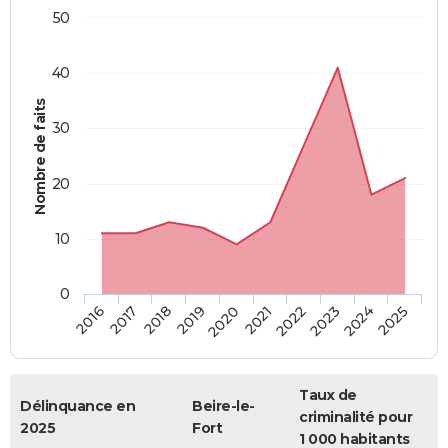
50
40
Nombre de faits
30
20
10
0
2018
2023
2017
2022
2016
2021
2020
2025
2019
2024
Taux de
Délinquance en
Beire-le-
criminalité pour
2025
Fort
1 000 habitants