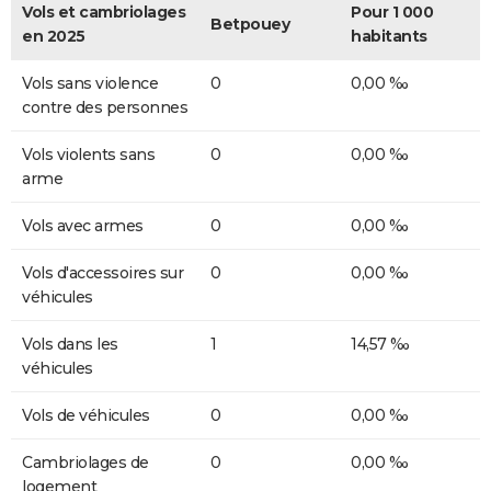
Vols et cambriolages
Pour 1 000
Betpouey
en 2025
habitants
Vols sans violence
0
0,00 ‰
contre des personnes
Vols violents sans
0
0,00 ‰
arme
Vols avec armes
0
0,00 ‰
Vols d'accessoires sur
0
0,00 ‰
véhicules
Vols dans les
1
14,57 ‰
véhicules
Vols de véhicules
0
0,00 ‰
Cambriolages de
0
0,00 ‰
logement