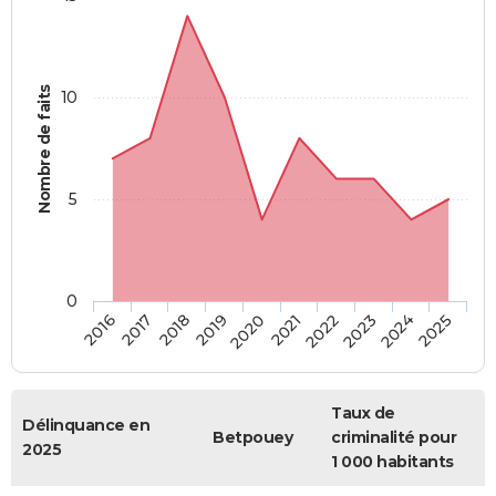
Nombre de faits
10
5
0
2018
2023
2017
2022
2016
2021
2020
2025
2019
2024
Taux de
Délinquance en
Betpouey
criminalité pour
2025
1 000 habitants