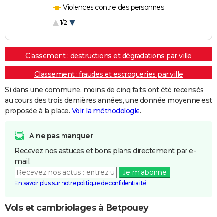
Violences contre des personnes
Destructions et dégradations
1/2
Escroqueries et fraudes
Classement : destructions et dégradations par ville
Classement : fraudes et escroqueries par ville
Si dans une commune, moins de cinq faits ont été recensés
au cours des trois dernières années, une donnée moyenne est
proposée à la place.
Voir la méthodologie
.
A ne pas manquer
Recevez nos astuces et bons plans directement par e-
mail.
Je m'abonne
En savoir plus sur notre politique de confidentialité
Vols et cambriolages à Betpouey