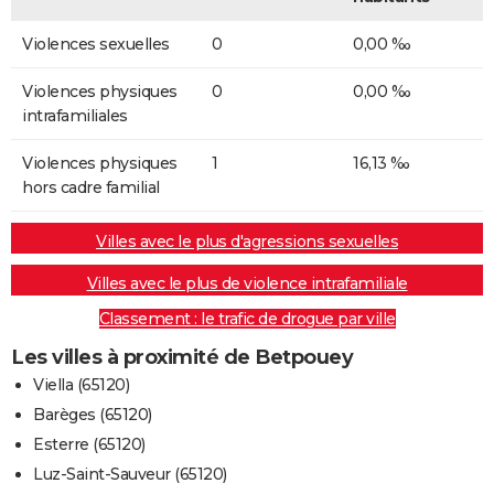
Violences sexuelles
0
0,00 ‰
Violences physiques
0
0,00 ‰
intrafamiliales
Violences physiques
1
16,13 ‰
hors cadre familial
Villes avec le plus d'agressions sexuelles
Villes avec le plus de violence intrafamiliale
Classement : le trafic de drogue par ville
Les villes à proximité de Betpouey
Viella (65120)
Barèges (65120)
Esterre (65120)
Luz-Saint-Sauveur (65120)