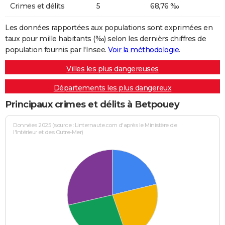
Crimes et délits
5
68,76 ‰
Les données rapportées aux populations sont exprimées en
taux pour mille habitants (‰) selon les dernièrs chiffres de
population fournis par l'Insee.
Voir la méthodologie
.
Villes les plus dangereuses
Départements les plus dangereux
Principaux crimes et délits à Betpouey
Données 2025 (source : Linternaute.com d'après le Ministère de
l'Intérieur et des Outre-Mer)