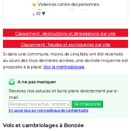
Violences contre des personnes
Destructions et dégradations
1/2
Escroqueries et fraudes
Classement : destructions et dégradations par ville
Classement : fraudes et escroqueries par ville
Si dans une commune, moins de cinq faits ont été recensés
au cours des trois dernières années, une donnée moyenne est
proposée à la place.
Voir la méthodologie
.
A ne pas manquer
Recevez nos astuces et bons plans directement par e-
mail.
Je m'abonne
En savoir plus sur notre politique de confidentialité
Vols et cambriolages à Bonzée