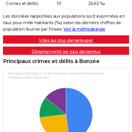
Crimes et délits
10
26,63 ‰
Les données rapportées aux populations sont exprimées en
taux pour mille habitants (‰) selon les dernièrs chiffres de
population fournis par l'Insee.
Voir la méthodologie
.
Villes les plus dangereuses
Départements les plus dangereux
Principaux crimes et délits à Bonzée
Données 2025 (source : Linternaute.com d'après le Ministère de
l'Intérieur et des Outre-Mer)