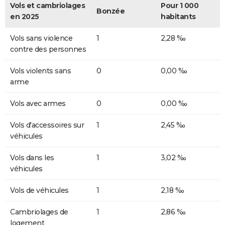
Vols et cambriolages
Pour 1 000
Bonzée
en 2025
habitants
Vols sans violence
1
2,28 ‰
contre des personnes
Vols violents sans
0
0,00 ‰
arme
Vols avec armes
0
0,00 ‰
Vols d'accessoires sur
1
2,45 ‰
véhicules
Vols dans les
1
3,02 ‰
véhicules
Vols de véhicules
1
2,18 ‰
Cambriolages de
1
2,86 ‰
logement