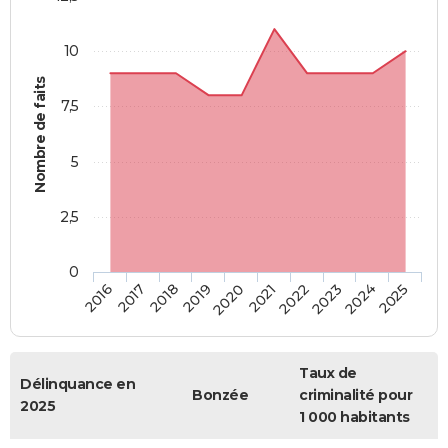
10
Nombre de faits
7,5
5
2,5
0
2018
2023
2019
2024
2020
2025
2016
2021
2017
2022
Taux de
Délinquance en
Bonzée
criminalité pour
2025
1 000 habitants