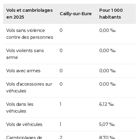
Vols et cambriolages
Pour 1 000
Cailly-sur-Eure
en 2025
habitants
Vols sans violence
0
0,00 ‰
contre des personnes
Vols violents sans
0
0,00 ‰
arme
Vols avec armes
0
0,00 ‰
Vols d'accessoires sur
0
0,00 ‰
véhicules
Vols dans les
1
6,12 ‰
véhicules
Vols de véhicules
1
5,07 ‰
Cambriolages de
2
8,70 ‰