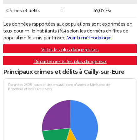
Crimes et délits
11
47,07 ‰
Les données rapportées aux populations sont exprimées en
taux pour mille habitants (‰) selon les dernièrs chiffres de
population fournis par l'Insee.
Voir la méthodologie
.
Villes les plus dangereuses
Départements les plus dangereux
Principaux crimes et délits à Cailly-sur-Eure
Données 2025 (source : Linternaute.com d'après le Ministère de
l'Intérieur et des Outre-Mer)