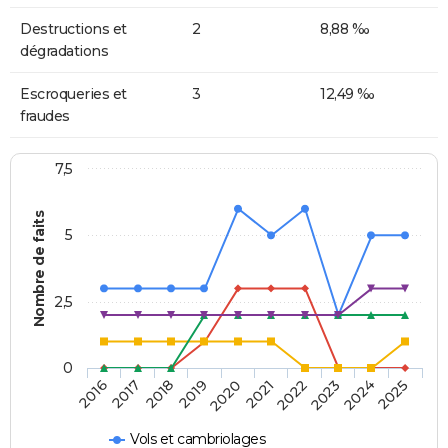
Destructions et
2
8,88 ‰
dégradations
Escroqueries et
3
12,49 ‰
fraudes
7,5
Nombre de faits
5
2,5
0
2018
2023
2020
2025
2017
2022
2019
2024
2016
2021
Vols et cambriolages