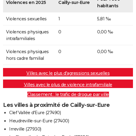
Violences en 2025
Cailly-sur-Eure
habitants
Violences sexuelles
1
5,81 ‰
Violences physiques
0
0,00 ‰
intrafamiliales
Violences physiques
0
0,00 ‰
hors cadre familial
Villes avec le plus d'agressions sexuelles
Villes avec le plus de violence intrafamiliale
Classement : le trafic de drogue par ville
Les villes à proximité de Cailly-sur-Eure
Clef Vallée d'Eure (27490)
Heudreville-sur-Eure (27400)
Irreville (27930)