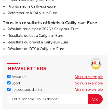
Prix du neuf à Cailly-sur-Eure
Référendum à Cailly-sur-Eure
Tous les résultats officiels à Cailly-sur-Eure
Résultat municipale 2026 à Cailly-sur-Eure
Résultats du bac à Cailly-sur-Eure
Résultats du brevet à Cailly-sur-Eure
Résultats du BTS à Cailly-sur-Eure
NEWSLETTERS
Actualité
Voir un exemple
Sport
Voir un exemple
Les dossiers d'actu
Voir un exemple