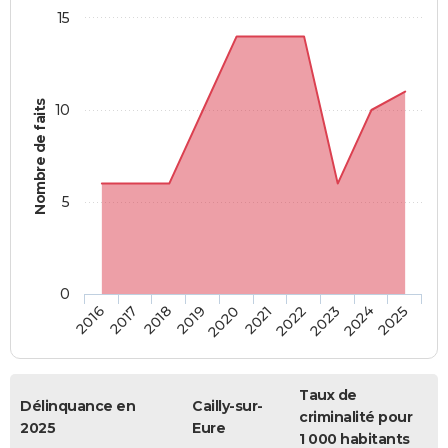
15
Nombre de faits
10
5
0
2018
2023
2017
2022
2016
2021
2020
2025
2019
2024
Taux de
Délinquance en
Cailly-sur-
criminalité pour
2025
Eure
1 000 habitants