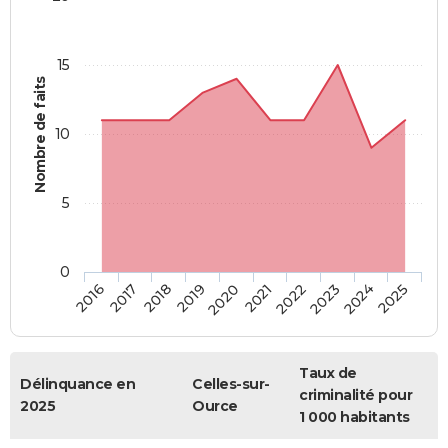
15
Nombre de faits
10
5
0
2018
2023
2017
2022
2016
2021
2020
2025
2019
2024
Taux de
Délinquance en
Celles-sur-
criminalité pour
2025
Ource
1 000 habitants