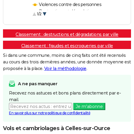
Violences contre des personnes
Destructions et dégradations
1/2
Escroqueries et fraudes
Classement : destructions et dégradations par ville
Classement : fraudes et escroqueries par ville
Si dans une commune, moins de cinq faits ont été recensés
au cours des trois dernières années, une donnée moyenne est
proposée à la place.
Voir la méthodologie
.
A ne pas manquer
Recevez nos astuces et bons plans directement par e-
mail.
Je m'abonne
En savoir plus sur notre politique de confidentialité
Vols et cambriolages à Celles-sur-Ource