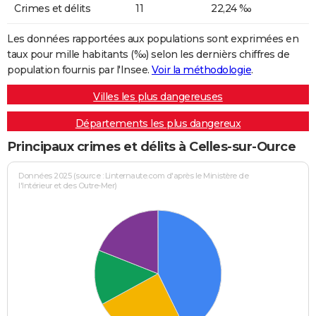
Crimes et délits
11
22,24 ‰
Les données rapportées aux populations sont exprimées en
taux pour mille habitants (‰) selon les dernièrs chiffres de
population fournis par l'Insee.
Voir la méthodologie
.
Villes les plus dangereuses
Départements les plus dangereux
Principaux crimes et délits à Celles-sur-Ource
Données 2025 (source : Linternaute.com d'après le Ministère de
l'Intérieur et des Outre-Mer)