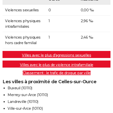
Violences sexuelles
0
0,00 ‰
Violences physiques
1
2,96 ‰
intrafamiliales
Violences physiques
1
2,46 ‰
hors cadre familial
Villes avec le plus d'agressions sexuelles
Villes avec le plus de violence intrafamiliale
Classement : le trafic de drogue par ville
Les villes à proximité de Celles-sur-Ource
Buxeuil (10110)
Merrey-sur-Arce (10110)
Landreville (10110)
Ville-sur-Arce (10110)