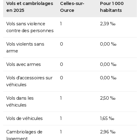
Vols et cambriolages
Celles-sur-
Pour 1 000
en 2025
Ource
habitants
Vols sans violence
1
2,39 ‰
contre des personnes
Vols violents sans
0
0,00 ‰
arme
Vols avec armes
0
0,00 ‰
Vols d'accessoires sur
0
0,00 ‰
véhicules
Vols dans les
1
2,50 ‰
véhicules
Vols de véhicules
1
1,65 ‰
Cambriolages de
1
2,96 ‰
logement