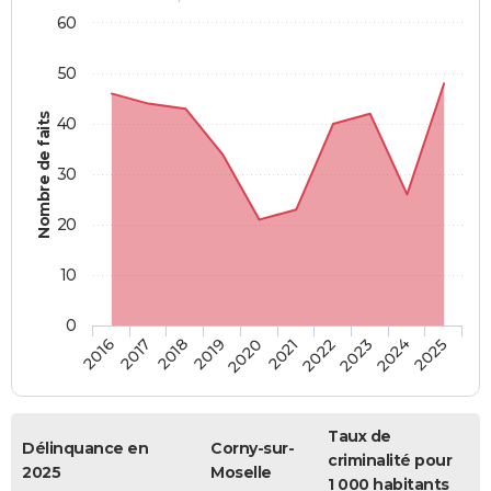
60
50
Nombre de faits
40
30
20
10
0
2018
2023
2017
2022
2016
2021
2020
2025
2019
2024
Taux de
Délinquance en
Corny-sur-
criminalité pour
2025
Moselle
1 000 habitants