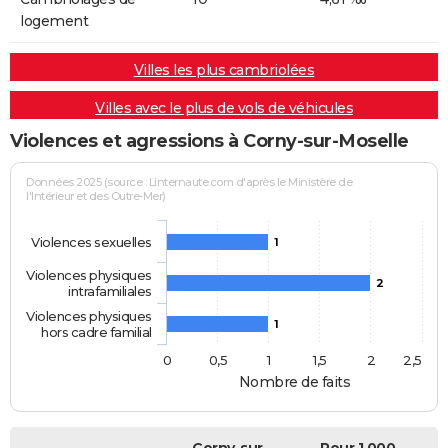
logement
Villes les plus cambriolées
Villes avec le plus de vols de véhicules
Violences et agressions à Corny-sur-Moselle
Données 2025 (source : Linternaute.com d'après le Ministère de
l'Intérieur et des Outre-Mer)
Violences sexuelles
1
Violences physiques
2
intrafamiliales
Violences physiques
1
hors cadre familial
0
0,5
1
1,5
2
2,5
Nombre de faits