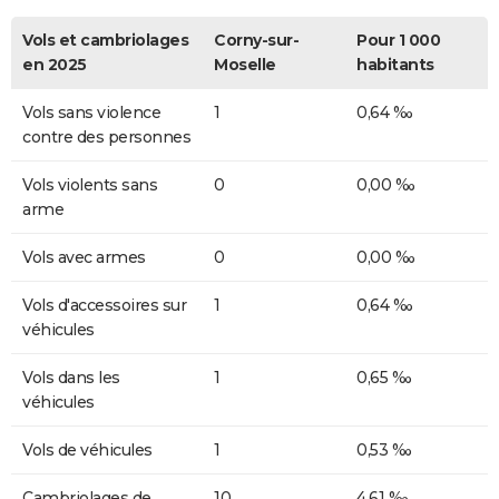
Vols et cambriolages
Corny-sur-
Pour 1 000
en 2025
Moselle
habitants
Vols sans violence
1
0,64 ‰
contre des personnes
Vols violents sans
0
0,00 ‰
arme
Vols avec armes
0
0,00 ‰
Vols d'accessoires sur
1
0,64 ‰
véhicules
Vols dans les
1
0,65 ‰
véhicules
Vols de véhicules
1
0,53 ‰
Cambriolages de
10
4,61 ‰