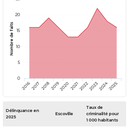
20
Nombre de faits
15
10
5
0
2018
2023
2017
2022
2016
2021
2020
2025
2019
2024
Taux de
Délinquance en
Escoville
criminalité pour
2025
1 000 habitants