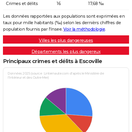
Crimes et délits
16
17,68 ‰
Les données rapportées aux populations sont exprimées en
taux pour mille habitants (‰) selon les dernièrs chiffres de
population fournis par l'Insee.
Voir la méthodologie
.
Villes les plus dangereuses
Départements les plus dangereux
Principaux crimes et délits à Escoville
Données 2025 (source : Linternaute.com d'après le Ministère de
l'Intérieur et des Outre-Mer)