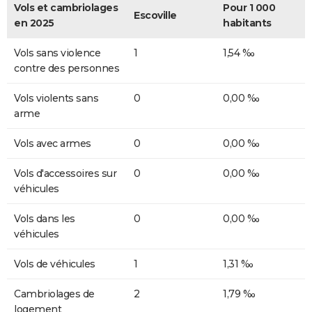
Vols et cambriolages
Pour 1 000
Escoville
en 2025
habitants
Vols sans violence
1
1,54 ‰
contre des personnes
Vols violents sans
0
0,00 ‰
arme
Vols avec armes
0
0,00 ‰
Vols d'accessoires sur
0
0,00 ‰
véhicules
Vols dans les
0
0,00 ‰
véhicules
Vols de véhicules
1
1,31 ‰
Cambriolages de
2
1,79 ‰
logement