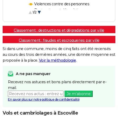
Violences contre des personnes
Destructions et dégradations
1/2
Escroqueries et fraudes
Classement : destructions et dégradations par ville
Classement : fraudes et escroqueries par ville
Si dans une commune, moins de cinq faits ont été recensés
au cours des trois dernières années, une donnée moyenne est
proposée à la place.
Voir la méthodologie
.
A ne pas manquer
Recevez nos astuces et bons plans directement par e-
mail.
Je m'abonne
En savoir plus sur notre politique de confidentialité
Vols et cambriolages à Escoville