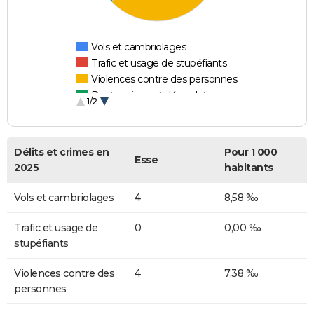
Vols et cambriolages
Trafic et usage de stupéfiants
Violences contre des personnes
Destructions et dégradations
1/2
Escroqueries et fraudes
Délits et crimes en
Pour 1 000
Esse
2025
habitants
Vols et cambriolages
4
8,58 ‰
Trafic et usage de
0
0,00 ‰
stupéfiants
Violences contre des
4
7,38 ‰
personnes