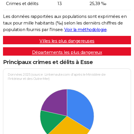
Crimes et délits
13
25,39 ‰
Les données rapportées aux populations sont exprimées en
taux pour mille habitants (‰) selon les dernièrs chiffres de
population fournis par l'Insee.
Voir la méthodologie
.
Villes les plus dangereuses
Départements les plus dangereux
Principaux crimes et délits à Esse
Données 2025 (source : Linternaute.com d'après le Ministère de
l'Intérieur et des Outre-Mer)