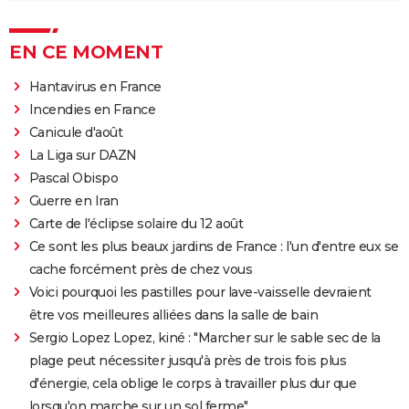
EN CE MOMENT
Hantavirus en France
Incendies en France
Canicule d'août
La Liga sur DAZN
Pascal Obispo
Guerre en Iran
Carte de l'éclipse solaire du 12 août
Ce sont les plus beaux jardins de France : l'un d'entre eux se
cache forcément près de chez vous
Voici pourquoi les pastilles pour lave-vaisselle devraient
être vos meilleures alliées dans la salle de bain
Sergio Lopez Lopez, kiné : "Marcher sur le sable sec de la
plage peut nécessiter jusqu'à près de trois fois plus
d'énergie, cela oblige le corps à travailler plus dur que
lorsqu'on marche sur un sol ferme"