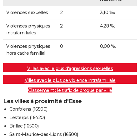
Violences sexuelles
2
3,10 ‰
Violences physiques
2
4,28 ‰
intrafamiliales
Violences physiques
0
0,00 ‰
hors cadre familial
Villes avec le plus d'agressions sexuelles
Villes avec le plus de violence intrafamiliale
Classement : le trafic de drogue par ville
Les villes à proximité d'Esse
Confolens (16500)
Lesterps (16420)
Brillac (16500)
Saint-Maurice-des-Lions (16500)