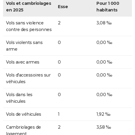
Vols et cambriolages
Pour 1 000
Esse
en 2025
habitants
Vols sans violence
2
3,08 ‰
contre des personnes
Vols violents sans
0
0,00 ‰
arme
Vols avec armes
0
0,00 ‰
Vols d'accessoires sur
0
0,00 ‰
véhicules
Vols dans les
0
0,00 ‰
véhicules
Vols de véhicules
1
1,92 ‰
Cambriolages de
2
3,58 ‰
logement