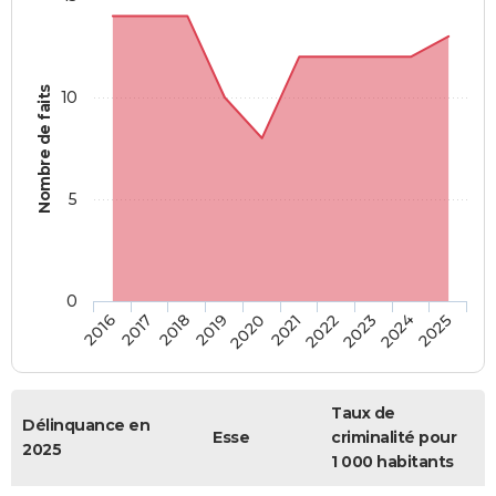
Nombre de faits
10
5
0
2018
2023
2017
2022
2016
2021
2020
2025
2019
2024
Taux de
Délinquance en
Esse
criminalité pour
2025
1 000 habitants