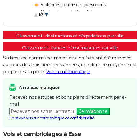
Violences contre des personnes
Destructions et dégradations
1/2
Escroqueries et fraudes
Classement : destructions et dégradations par ville
Classement : fraudes et escroqueries par ville
Si dans une commune, moins de cinq faits ont été recensés
au cours des trois dernières années, une donnée moyenne est
proposée à la place.
Voir la méthodologie
.
A ne pas manquer
Recevez nos astuces et bons plans directement par e-
mail.
Je m'abonne
En savoir plus sur notre politique de confidentialité
Vols et cambriolages à Esse