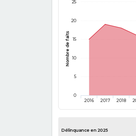
25
20
Nombre de faits
15
10
5
0
2016
2017
2018
2
Délinquance en 2025