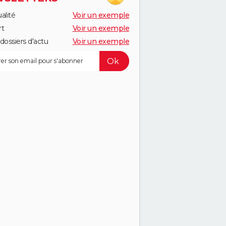
alité
Voir un exemple
rt
Voir un exemple
dossiers d'actu
Voir un exemple