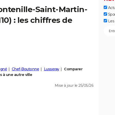
ontenille-Saint-Martin-
Actu
Spo
10) : les chiffres de
Les 
igné
Chef-Boutonne
Lusseray
Comparer
 à une autre ville
Mise à jour le 25/05/26