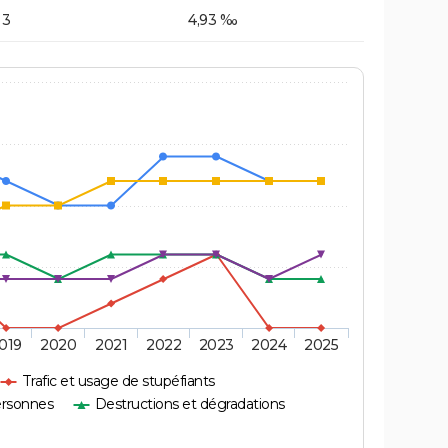
3
4,93 ‰
019
2020
2021
2022
2023
2024
2025
Trafic et usage de stupéfiants
ersonnes
Destructions et dégradations