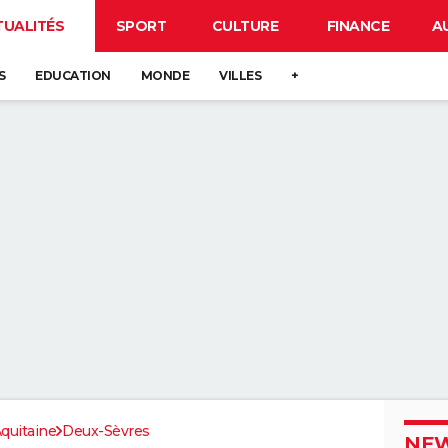
TUALITÉS
SPORT
CULTURE
FINANCE
A
S
EDUCATION
MONDE
VILLES
+
quitaine
Deux-Sèvres
NEW