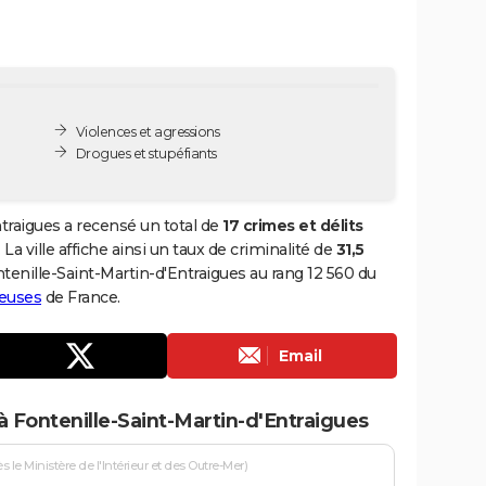
Violences et agressions
Drogues et stupéfiants
traigues a recensé un total de
17 crimes et délits
La ville affiche ainsi un taux de criminalité de
31,5
ontenille-Saint-Martin-d'Entraigues au rang 12 560 du
reuses
de France.
Email
à Fontenille-Saint-Martin-d'Entraigues
le Ministère de l'Intérieur et des Outre-Mer)