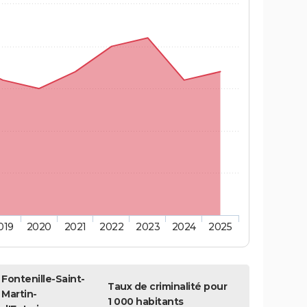
019
2020
2021
2022
2023
2024
2025
Fontenille-Saint-
Taux de criminalité pour
Martin-
1 000 habitants