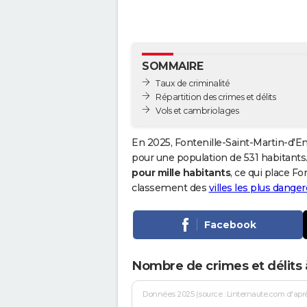
SOMMAIRE
Taux de criminalité
Répartition des crimes et délits
Vols et cambriolages
En 2025, Fontenille-Saint-Martin-d'En
pour une population de 531 habitants. 
pour mille habitants
, ce qui place F
classement des
villes les plus dange
Facebook
Nombre de crimes et délits 
Données 2025 (source : Linternaute.com d'après 