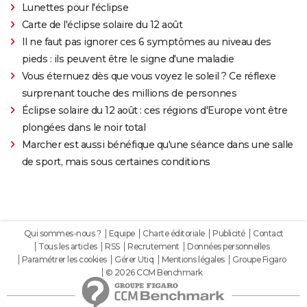
Lunettes pour l'éclipse
Carte de l'éclipse solaire du 12 août
Il ne faut pas ignorer ces 6 symptômes au niveau des
pieds : ils peuvent être le signe d'une maladie
Vous éternuez dès que vous voyez le soleil ? Ce réflexe
surprenant touche des millions de personnes
Éclipse solaire du 12 août : ces régions d'Europe vont être
plongées dans le noir total
Marcher est aussi bénéfique qu'une séance dans une salle
de sport, mais sous certaines conditions
Qui sommes-nous ?
Equipe
Charte éditoriale
Publicité
Contact
Tous les articles
RSS
Recrutement
Données personnelles
Paramétrer les cookies
Gérer Utiq
Mentions légales
Groupe Figaro
© 2026 CCM Benchmark