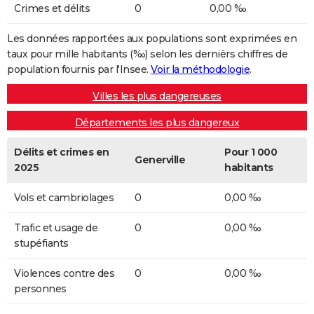
Crimes et délits
0
0,00 ‰
Les données rapportées aux populations sont exprimées en
taux pour mille habitants (‰) selon les dernièrs chiffres de
population fournis par l'Insee.
Voir la méthodologie
.
Villes les plus dangereuses
Départements les plus dangereux
Délits et crimes en
Pour 1 000
Generville
2025
habitants
Vols et cambriolages
0
0,00 ‰
Trafic et usage de
0
0,00 ‰
stupéfiants
Violences contre des
0
0,00 ‰
personnes