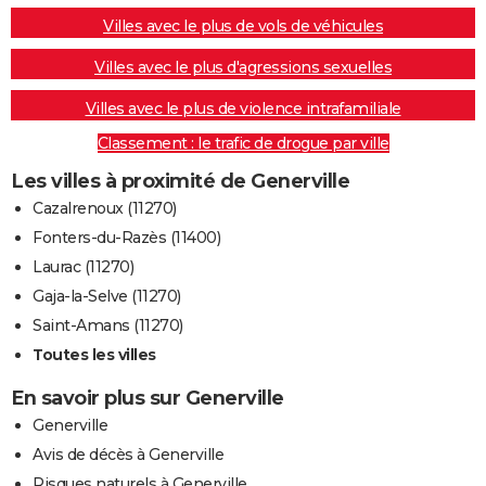
Villes avec le plus de vols de véhicules
Villes avec le plus d'agressions sexuelles
Villes avec le plus de violence intrafamiliale
Classement : le trafic de drogue par ville
Les villes à proximité de Generville
Cazalrenoux (11270)
Fonters-du-Razès (11400)
Laurac (11270)
Gaja-la-Selve (11270)
Saint-Amans (11270)
Toutes les villes
En savoir plus sur Generville
Generville
Avis de décès à Generville
Risques naturels à Generville