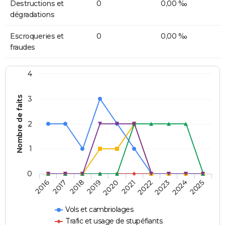
Destructions et
0
0,00 ‰
dégradations
Escroqueries et
0
0,00 ‰
fraudes
4
Nombre de faits
3
2
1
0
2018
2023
2019
2024
2020
2025
2016
2021
2017
2022
Vols et cambriolages
Trafic et usage de stupéfiants