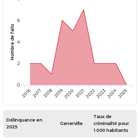
6
Nombre de faits
4
2
0
2018
2023
2019
2024
2020
2025
2016
2021
2017
2022
Taux de
Délinquance en
Generville
criminalité pour
2025
1 000 habitants