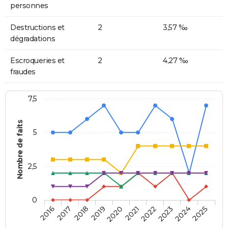
personnes
Destructions et
2
3,57 ‰
dégradations
Escroqueries et
2
4,27 ‰
fraudes
7,5
Nombre de faits
5
2,5
0
2018
2023
2020
2025
2017
2022
2019
2024
2016
2021