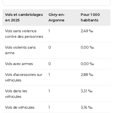
Vols et cambriolages
Givry-en-
Pour 1 000
en 2025
Argonne
habitants
Vols sans violence
1
2,49 ‰
contre des personnes
Vols violents sans
0
0,00 ‰
arme
Vols avec armes
0
0,00 ‰
Vols d'accessoires sur
1
2,88 ‰
véhicules
Vols dans les
1
3,31 ‰
véhicules
Vols de véhicules
1
3,16 ‰