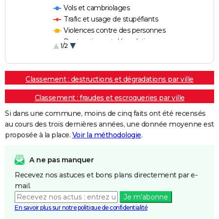
Vols et cambriolages
Trafic et usage de stupéfiants
Violences contre des personnes
Destructions et dégradations
1/2
Escroqueries et fraudes
Classement : destructions et dégradations par ville
Classement : fraudes et escroqueries par ville
Si dans une commune, moins de cinq faits ont été recensés
au cours des trois dernières années, une donnée moyenne est
proposée à la place.
Voir la méthodologie
.
A ne pas manquer
Recevez nos astuces et bons plans directement par e-
mail.
Je m'abonne
En savoir plus sur notre politique de confidentialité