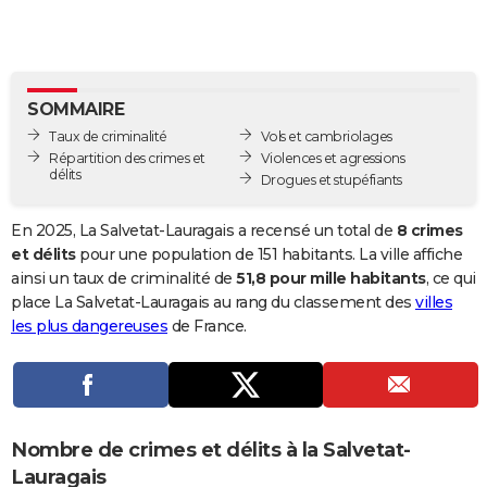
City break
Voyage de noces
Climat
Destinations
Voyage nature
Forum
+
PHOTO
GUIDES D'ACHAT
SOMMAIRE
BONS PLANS
Taux de criminalité
Vols et cambriolages
CARTE DE VOEUX
Répartition des crimes et
Violences et agressions
délits
Drogues et stupéfiants
Carte Bonne année
Carte Pâques
Carte de Noël
Carte Saint-Valentin
Carte d'anniversaire
DICTIONNAIRE
En 2025, La Salvetat-Lauragais a recensé un total de
8 crimes
Biographies
Expressions
Dictionnaire
Citations
Proverbes
PROGRAMME TV
et délits
pour une population de 151 habitants. La ville affiche
ainsi un taux de criminalité de
51,8 pour mille habitants
, ce qui
COPAINS D'AVANT
place La Salvetat-Lauragais au rang du classement des
villes
les plus dangereuses
de France.
Se connecter
Collèges
Universités
Service militaire
S'inscrire
Lycées
Primaires
Entreprises
Avis de recherche
AVIS DE DÉCÈS
FORUM
Lifestyle
Sport
Television
Cinema
Bricolage
Culture
Auto
Voyage
Nombre de crimes et délits à la Salvetat-
Lauragais