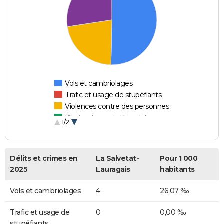
Vols et cambriolages
Trafic et usage de stupéfiants
Violences contre des personnes
Destructions et dégradations
1/2
Escroqueries et fraudes
Délits et crimes en
La Salvetat-
Pour 1 000
2025
Lauragais
habitants
Vols et cambriolages
4
26,07 ‰
Trafic et usage de
0
0,00 ‰
stupéfiants