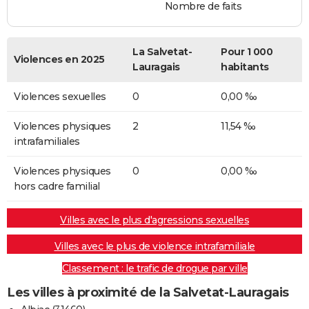
Nombre de faits
La Salvetat-
Pour 1 000
Violences en 2025
Lauragais
habitants
Violences sexuelles
0
0,00 ‰
Violences physiques
2
11,54 ‰
intrafamiliales
Violences physiques
0
0,00 ‰
hors cadre familial
Villes avec le plus d'agressions sexuelles
Villes avec le plus de violence intrafamiliale
Classement : le trafic de drogue par ville
Les villes à proximité de la Salvetat-Lauragais