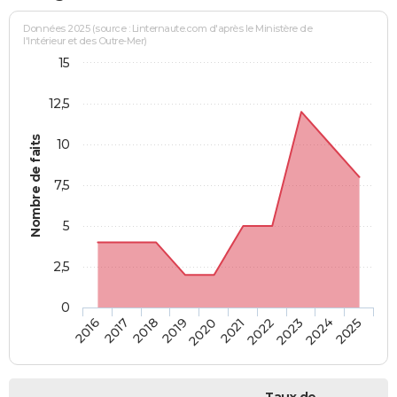
Données 2025 (source : Linternaute.com d'après le Ministère de
l'Intérieur et des Outre-Mer)
15
12,5
Nombre de faits
10
7,5
5
2,5
0
2018
2023
2019
2024
2020
2025
2016
2021
2017
2022