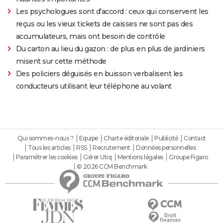
Les psychologues sont d'accord : ceux qui conservent les
reçus ou les vieux tickets de caisses ne sont pas des
accumulateurs, mais ont besoin de contrôle
Du carton au lieu du gazon : de plus en plus de jardiniers
misent sur cette méthode
Des policiers déguisés en buisson verbalisent les
conducteurs utilisant leur téléphone au volant
Qui sommes-nous ?
Equipe
Charte éditoriale
Publicité
Contact
Tous les articles
RSS
Recrutement
Données personnelles
Paramétrer les cookies
Gérer Utiq
Mentions légales
Groupe Figaro
© 2026 CCM Benchmark