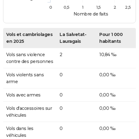
0
0,5
1
1,5
2
2,5
Nombre de faits
Vols et cambriolages
La Salvetat-
Pour 1 000
en 2025
Lauragais
habitants
Vols sans violence
2
10,84 ‰
contre des personnes
Vols violents sans
0
0,00 ‰
arme
Vols avec armes
0
0,00 ‰
Vols d'accessoires sur
0
0,00 ‰
véhicules
Vols dans les
0
0,00 ‰
véhicules