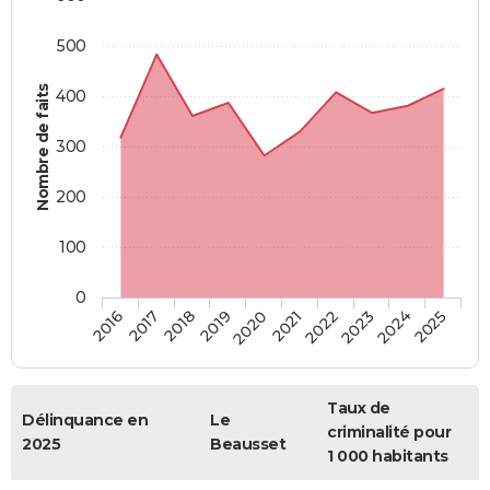
500
Nombre de faits
400
300
200
100
0
2018
2023
2019
2024
2020
2025
2016
2021
2017
2022
Taux de
Délinquance en
Le
criminalité pour
2025
Beausset
1 000 habitants