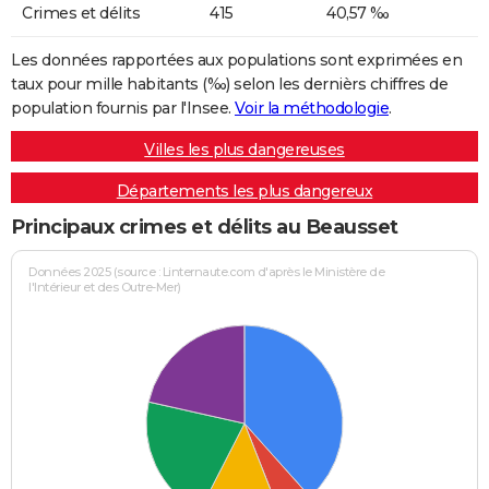
Crimes et délits
415
40,57 ‰
Les données rapportées aux populations sont exprimées en
taux pour mille habitants (‰) selon les dernièrs chiffres de
population fournis par l'Insee.
Voir la méthodologie
.
Villes les plus dangereuses
Départements les plus dangereux
Principaux crimes et délits au Beausset
Données 2025 (source : Linternaute.com d'après le Ministère de
l'Intérieur et des Outre-Mer)