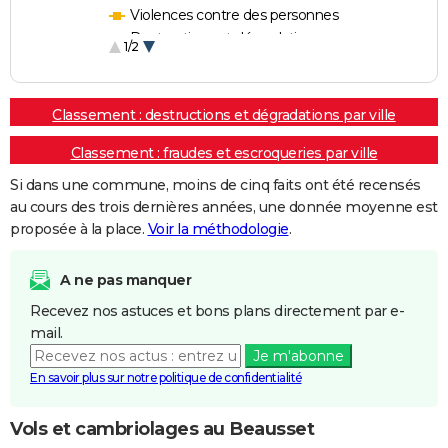
Violences contre des personnes
Destructions et dégradations
1/2
Escroqueries et fraudes
Classement : destructions et dégradations par ville
Classement : fraudes et escroqueries par ville
Si dans une commune, moins de cinq faits ont été recensés
au cours des trois dernières années, une donnée moyenne est
proposée à la place.
Voir la méthodologie
.
A ne pas manquer
Recevez nos astuces et bons plans directement par e-
mail.
Je m'abonne
En savoir plus sur notre politique de confidentialité
Vols et cambriolages au Beausset