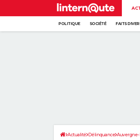
AC
POLITIQUE
SOCIÉTÉ
FAITS DIVER
Actualité
Délinquance
Auvergne-