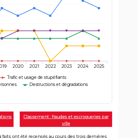
019
2020
2021
2022
2023
2024
2025
Trafic et usage de stupéfiants
ersonnes
Destructions et dégradations
ations
Classement : fraudes et escroqueries par
ville
aits ont été recensés au cours des trois dernières