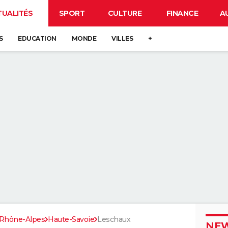
TUALITÉS
SPORT
CULTURE
FINANCE
A
S
EDUCATION
MONDE
VILLES
+
Rhône-Alpes
Haute-Savoie
Leschaux
NEW