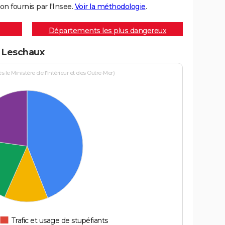
on fournis par l'Insee.
Voir la méthodologie
.
Départements les plus dangereux
à Leschaux
le Ministère de l'Intérieur et des Outre-Mer)
Trafic et usage de stupéfiants