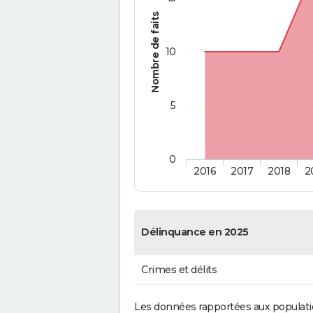
Nombre de faits
10
5
0
2016
2017
2018
2
Délinquance en 2025
Crimes et délits
Les données rapportées aux populati