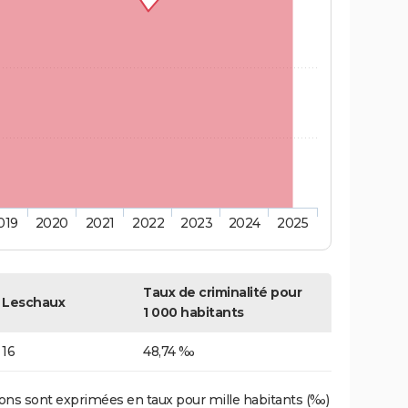
019
2020
2021
2022
2023
2024
2025
Taux de criminalité pour
Leschaux
1 000 habitants
16
48,74 ‰
ons sont exprimées en taux pour mille habitants (‰)