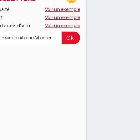
alité
Voir un exemple
rt
Voir un exemple
dossiers d'actu
Voir un exemple