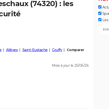
eschaux
(74320) : les
Actu
curité
Spo
Les 
e
Allèves
Saint-Eustache
Gruffy
Comparer
Mise à jour le 25/05/26