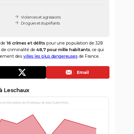
Violences et agressions
Drogues et stupéfiants
 de
16 crimes et délits
pour une population de 328
x de criminalité de
48,7 pour mille habitants
, ce qui
ssement des
villes les plus dangereuses
de France.
Email
 à Leschaux
le Ministère de l'Intérieur et des Outre-Mer)