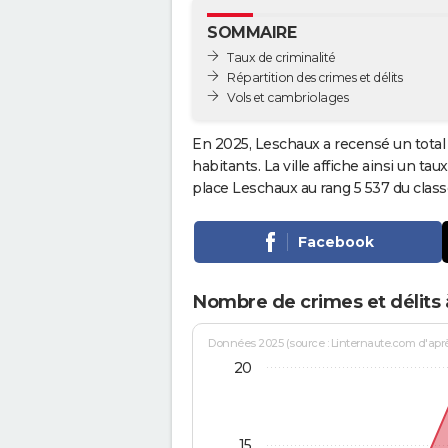
SOMMAIRE
Taux de criminalité
Répartition des crimes et délits
Vols et cambriolages
En 2025, Leschaux a recensé un total
habitants. La ville affiche ainsi un tau
place Leschaux au rang 5 537 du cla
Facebook
Nombre de crimes et délits
Données 2025 (source : Linternaute.com d'après 
20
15